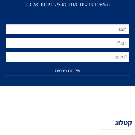
השאירו פרטים ואחד מנציגנו יחזור אליכם
קטלוג