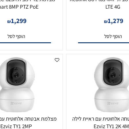
מצלמת צינור מבית Reolink Go Plus 4MP
מצלמת PTZ מבית 3A
Smart 8MP PTZ PoE
LTE 4
1,299
1,2
₪
₪
סף לסל
הוסף לסל