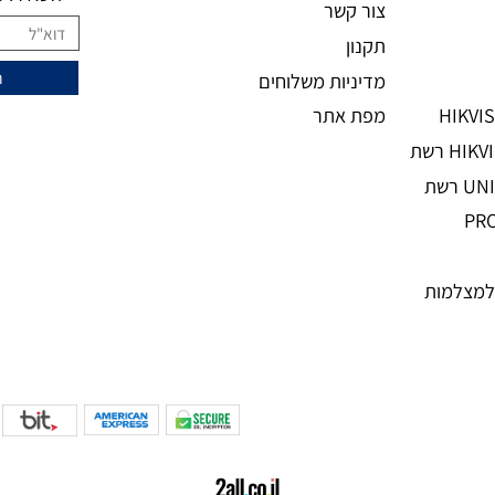
מידע נוסף
ני
מעוניינים להצ
מאמרים
אודות
השאירו מיי
צור קשר
תקנון
מדיניות משלוחים
מפת אתר
מות