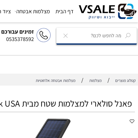
דף הבית
מצלמות אבטחה
ציוד הגברה
זמינים עבורכם
0535378592
/
/
רים
מצלמות
מצלמות אבטחה אלחוטיות
 סולארי למצלמות שטח מבית Reolink USA