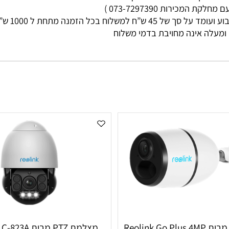
מי עסקים
ות 073-7297390 )
ללא קשר בין גוד