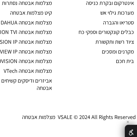
מצלמות אבטחה
ת אבטחה
מצלמות אבטחה
 אזעקה
מצלמות אבטחה אלחוטיות
ום ובקרת כניסה
מצלמות אבטחה נסתרות
גילוי אש
קיט מצלמות אבטחה
 והגברה
מצלמות אבטחה DAHUA
קונקטורים וספקי כח
מצלמות אבטחה HIKVISION TVI
שת ותקשורת
מצלמות אבטחה HIKVISION IP רשת
 ומסכים
מצלמות אבטחה UNIVIEW IP רשת
ם
מצלמות אבטחה PROVISION
מצלמות אבטחה VTech
אביזרים ודיסקים קשיחים למצל
אבטחה