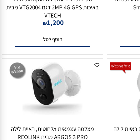
Reolink RLC-82
מערכת צפיה והקלטה מוקשחת לרכב
באיכות 2MP 4G GPS דגם VTG2004 מבית
VTECH
1,200
₪
הוסף לסל