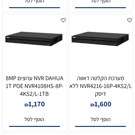
הוסף לסל
הוסף לסל
מערכת הקלטה דאווה
NVR DAHUA ערוצים 8MP
NVR4216-16P-4KS2/L ללא
1T POE NVR4108HS-8P-
דיסק
4KS2/L-1TB
1,170
1,600
₪
₪
הוסף לסל
הוסף לסל