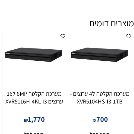
מוצרים דומים
מערכת הקלטה ל4 ערוצים -
מערכת הקלטה 8MP ל16
XVR5104HS-I3-1TB
ערוצים XVR5116H-4KL-I3
1,770
700
₪
₪