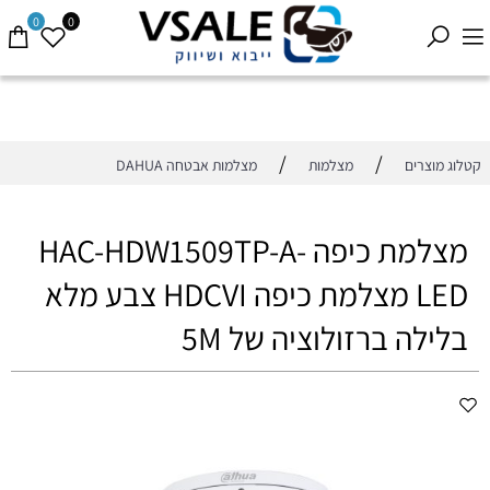
0
0
/
/
קטלוג מוצרים
מצלמות
מצלמות אבטחה DAHUA
מצלמת כיפה HAC-HDW1509TP-A-
LED מצלמת כיפה HDCVI צבע מלא
בלילה ברזולוציה של 5M