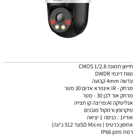
חיישן תמונה CMOS 1/2.8
טווח דינמי DWDR
עדשה 4mm קבועה
מרחק - IR אינפרא אדום 30 מטר
מרחק אור לבן 30 - מטר
אנליטיקה AI:פריצה קו חצייה
מיקרופון ורמקול מובנים
אודיו1 : כניסה 1 יציאה
אחסון:כרטיס ( SD Microעד 512 ג'יגה)
רמת מיגון IP66