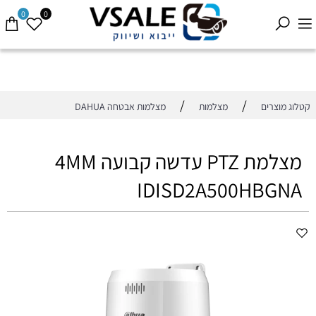
0
0
/
/
קטלוג מוצרים
מצלמות
מצלמות אבטחה DAHUA
מצלמת PTZ עדשה קבועה 4MM
IDISD2A500HBGNA