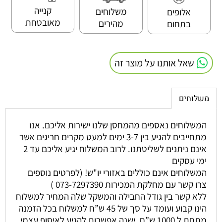
קנייה
משלוחים
אלופים
מאובטחת
מהירים
בתחום
שאל אותנו על מוצר זה
משלוחים
המשלוחים נאספים מהמחסן שלנו ישירות אליכם. אנו
מתחייבים להגיע בין 3-7 ימים למעט מקרים חריגים אשר
אינם ניתנים לשליטתנו. לרוב המשלוח יגיע אליכם עד 2
ימי עסקים
המשלוחים אינם כוללים באזורי יו"ש! (לפרטים נוספים
צרו קשר עם מחלקת המכירות 073-7297390 )
ללא קשר בין גודל החבילה והמשקל שלה המחיר למשלוח
הינו קבוע ועומד על סך של 45 ש”ח למשלוח בכל הזמנה
מתחת ל 1000 ש”ח. ישנה אפשרות להגיע לאיסוף עצמי