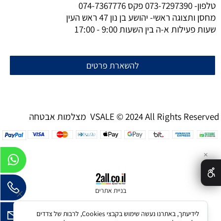
טלפון-
073-7297390
פקס
074-7367776
מחסן ותצוגה ראשי- יהושע בן נון 47 ראש העין
שעות פעילות א-ה בין השעות 9:00 - 17:00
להשארת פרטים
מצלמות אבטחה VSALE © 2024 All Rights Reserved
✕
בניית אתרים
לידיעתך, באתרנו נעשה שימוש בקבצי Cookies, לרבות של צדדים