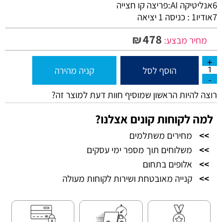
6אנליטיקה AI:פריצה קו חצייה
7אודיו1 : כניסה 1 יציאה
478
₪
מחיר מבצע:
הוסף לסל
קניה מהירה
רוצה להיות הראשון שמוסיף חוות דעת למוצר זה?
למה לקוחות קונים אצלנו?
>>
מחירים משתלמים
>>
משלוחים תוך מספר ימי עסקים
>>
אלופים בתחום
>>
קנייה מאובטחת ושירות לקוחות מעולה