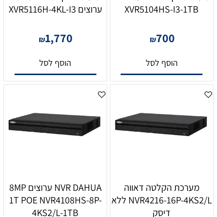
XVR5104HS-I3-1TB
ערוצים XVR5116H-4KL-I3
1,770
700
₪
₪
הוסף לסל
הוסף לסל
מערכת הקלטה דאווה
NVR DAHUA ערוצים 8MP
NVR4216-16P-4KS2/L ללא
1T POE NVR4108HS-8P-
דיסק
4KS2/L-1TB