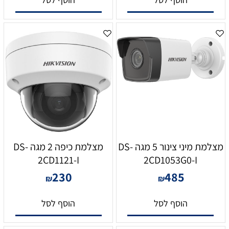
מצלמת מיני צינור 5 מגה DS-
מצלמת כיפה 2 מגה DS-
2CD1121-I
2CD1053G0-I
230
485
₪
₪
הוסף לסל
הוסף לסל