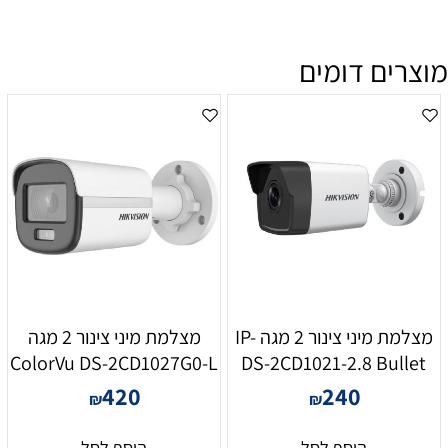
מוצרים דומים
מצלמת מיני צינור 2 מגה IP-
מצלמת מיני צינור 2 מגה
ColorVu DS-2CD1027G0-L
DS-2CD1021-2.8 Bullet
420
240
₪
₪
הוסף לסל
הוסף לסל