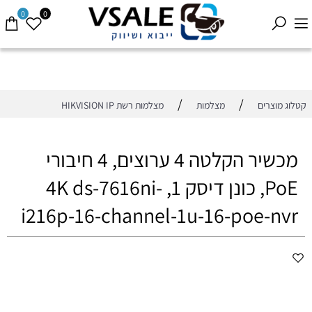
0
0
/
/
קטלוג מוצרים
מצלמות
מצלמות רשת HIKVISION IP
מכשיר הקלטה 4 ערוצים, 4 חיבורי
PoE, כונן דיסק 1, 4K ds-7616ni-
i216p-16-channel-1u-16-poe-nvr