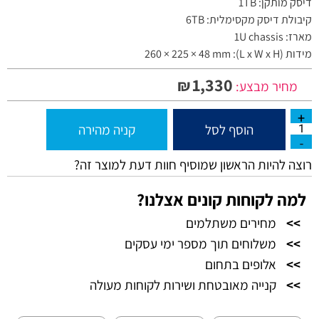
דיסק מותקן: 1TB
קיבולת דיסק מקסימלית: 6TB
מארז: 1U chassis
מידות (L x W x H): 260 × 225 × 48 mm
1,330
₪
מחיר מבצע:
הוסף לסל
קניה מהירה
רוצה להיות הראשון שמוסיף חוות דעת למוצר זה?
למה לקוחות קונים אצלנו?
>>
מחירים משתלמים
>>
משלוחים תוך מספר ימי עסקים
>>
אלופים בתחום
>>
קנייה מאובטחת ושירות לקוחות מעולה