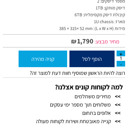
מספר דיסקים: 2
דיסק מותקן: 1TB
קיבולת דיסק מקסימלית: 6TB
מארז: 1U chassis
מידות (L x W x H): 385 × 315× 52 mm
1,790
₪
מחיר מבצע:
הוסף לסל
קניה מהירה
רוצה להיות הראשון שמוסיף חוות דעת למוצר זה?
למה לקוחות קונים אצלנו?
>>
מחירים משתלמים
>>
משלוחים תוך מספר ימי עסקים
>>
אלופים בתחום
>>
קנייה מאובטחת ושירות לקוחות מעולה