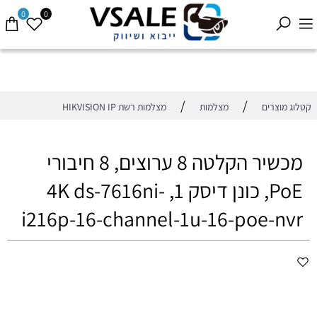
0
0
/
/
קטלוג מוצרים
מצלמות
מצלמות רשת HIKVISION IP
מכשיר הקלטה 8 ערוצים, 8 חיבורי
PoE, כונן דיסק 1, 4K ds-7616ni-
i216p-16-channel-1u-16-poe-nvr