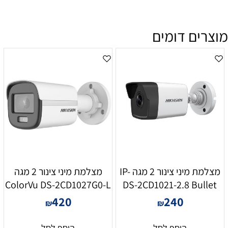
מוצרים דומים
מצלמת מיני צינור 2 מגה IP-
מצלמת מיני צינור 2 מגה
ColorVu DS-2CD1027G0-L
DS-2CD1021-2.8 Bullet
420
240
₪
₪
הוסף לסל
הוסף לסל