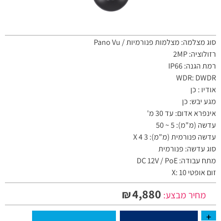
סוג מצלמה: מצלמות פנורמיות / Pano Vu
רזולוציה: 2MP
רמת הגנה: IP66
WDR: DWDR
אודיו : כן
מגע יבש: כן
אינפרא אדום: עד 30 מ'
עדשה (מ"מ): 5 ~ 50
עדשה פנורמית (מ"מ): 3 X 4
סוג עדשה: פנורמית
מתח עבודה: DC 12V / PoE
זום אופטי X: 10
4,880
₪
מחיר מבצע: