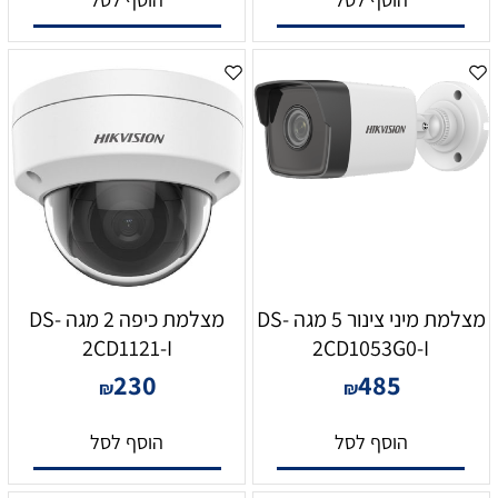
מצלמת מיני צינור 5 מגה DS-
מצלמת כיפה 2 מגה DS-
2CD1121-I
2CD1053G0-I
230
485
₪
₪
הוסף לסל
הוסף לסל