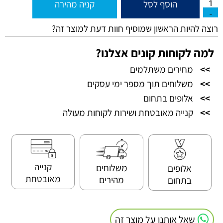
הוסף לסל
קניה מהירה
רוצה להיות הראשון שמוסיף חוות דעת למוצר זה?
למה לקוחות קונים אצלנו?
>>
מחירים משתלמים
>>
משלוחים תוך מספר ימי עסקים
>>
אלופים בתחום
>>
קנייה מאובטחת ושירות לקוחות מעולה
קנייה
משלוחים
אלופים
מאובטחת
מהירים
בתחום
שאל אותנו על מוצר זה