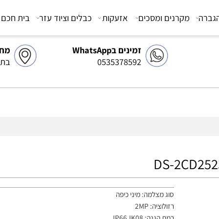
מקרנים ומסכים
אזעקות
כבלים וציוד עזר
בית חכם
צ
זמינים בWhatsApp
מחסן 
0535378592
בתיאו
סוג מצלמה: מיני כיפה
רזולוציה: 2MP