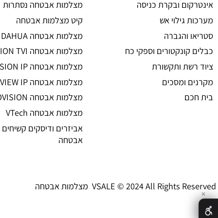
מצלמות אבטחה
ת אבטחה
מצלמות אבטחה
 אזעקה
מצלמות אבטחה אלחוטיות
ום ובקרת כניסה
מצלמות אבטחה נסתרות
גילוי אש
קיט מצלמות אבטחה
 והגברה
מצלמות אבטחה DAHUA
קונקטורים וספקי כח
מצלמות אבטחה HIKVISION TVI
שת ותקשורת
מצלמות אבטחה HIKVISION IP רשת
 ומסכים
מצלמות אבטחה UNIVIEW IP רשת
ם
מצלמות אבטחה PROVISION
מצלמות אבטחה VTech
אביזרים ודיסקים קשיחים למצל
אבטחה