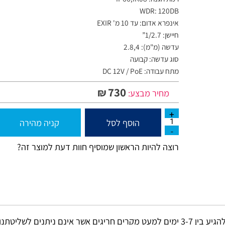
רמת הגנה: IP66,IK08
WDR: 120DB
אינפרא אדום: עד 10 מ' EXIR
חיישן: 1/2.7”
עדשה (מ"מ): 2.8,4
סוג עדשה: קבועה
מתח עבודה: DC 12V / PoE
730
₪
מחיר מבצע:
הוסף לסל
קניה מהירה
רוצה להיות הראשון שמוסיף חוות דעת למוצר זה?