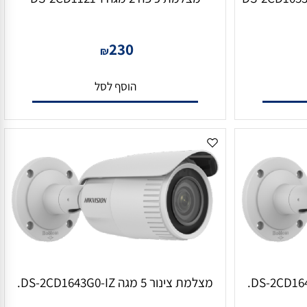
מצלמת כיפה 2 מגה DS-2CD1121-I
230
₪
הוסף לסל