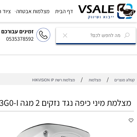
דף הבית
מצלמות אבטחה
ציוד הגברה
זמינים עבורכם
0535378592
/
/
רים
מצלמות
מצלמות רשת HIKVISION IP
מיני כיפה נגד נזקים 2 מגה DS-2CD2523G0-I