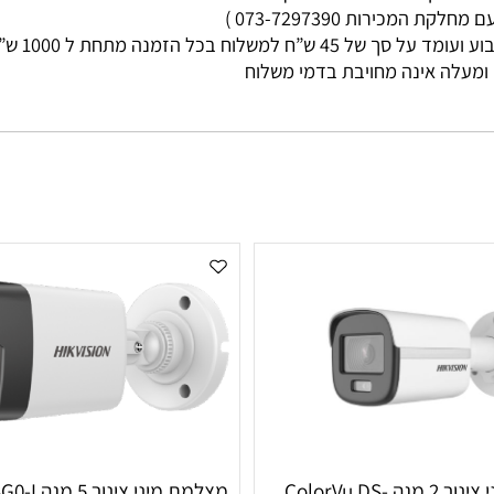
מי עסקים
ות 073-7297390 )
ללא קשר בין גוד