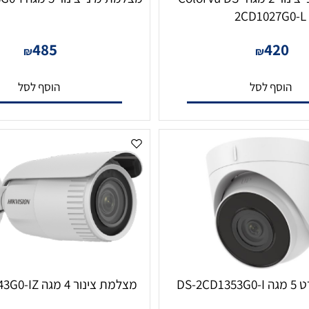
מצלמת מיני צינור 2 מגה ColorVu DS-
מצלמת מיני צינור 5 מגה DS-2CD1053G0-I
2CD1027
485
42
₪
₪
סף לסל
הוסף לסל