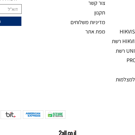
מידע נוסף
ני
מעוניינים להצ
מאמרים
אודות
השאירו מיי
צור קשר
תקנון
מדיניות משלוחים
מפת אתר
מות