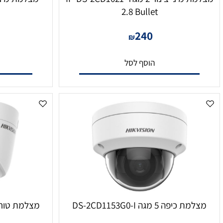
מצלמת מיני צינור 2 מגה IP-DS-2CD1021-
G0-L
2.8 Bullet
0
240
₪
הוסף לסל
הו