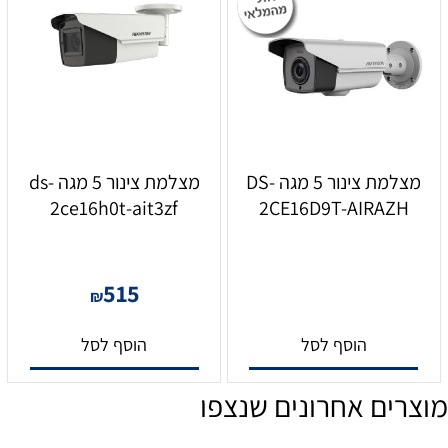
מצלמת צינור 5 מגה DS-
מצלמת צינור 5 מגה ds-
2ce16h0t-ait3zf
2CE16D9T-AIRAZH
515
₪
הוסף לסל
הוסף לסל
מוצרים אחרונים שנצפו