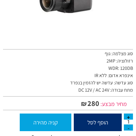
סוג מצלמה: גוף
רזולוציה: 2MP
WDR: 120DB
אינפרא אדום: ללא IR
סוג עדשה: עדשה יש להזמין בנפרד
מתח עבודה: DC 12V / AC 24V
280
₪
מחיר מבצע:
הוסף לסל
קניה מהירה