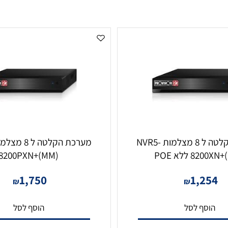
מערכת הקלטה ל 8 מצלמות NVR5-
לא POE
8200PXN+(MM)
1,750
1,2
₪
₪