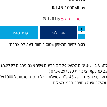
2 x USB2.0
Network:
RJ-45: 1000Mbps
1,815
₪
מחיר מבצע:
הוסף לסל
קניה מהירה
רוצה להיות הראשון שמוסיף חוות דעת למוצר זה?
מי עסקים
ות 073-7297390 )
ללא קשר בין גוד