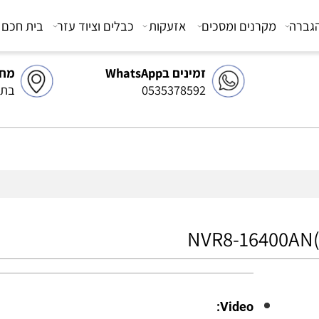
מקרנים ומסכים
אזעקות
כבלים וציוד עזר
בית חכם
צ
זמינים בWhatsApp
מחסן 
0535378592
בתיאו