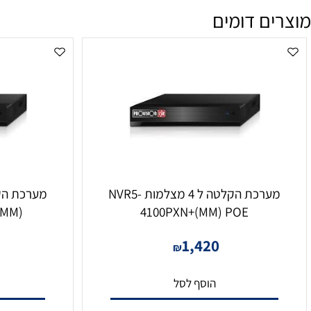
ם דומים
מערכת הקלטה ל 4 מצלמות NVR5-
4100PXN+(MM) POE
8200XN+(MM) ל
54
1,420
₪