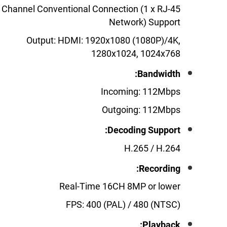
Video:
 16 Channel Conventional Connection (1 x RJ-45
Network) Support
Output: HDMI: 1920x1080 (1080P)/4K,
1280x1024, 1024x768
Bandwidth:
Incoming: 112Mbps
Outgoing: 112Mbps
Decoding Support:
H.265 / H.264
Recording:
Real-Time 16CH 8MP or lower
FPS: 400 (PAL) / 480 (NTSC)