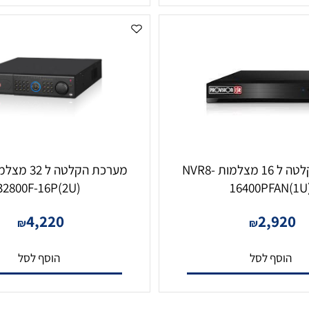
סף לסל
הוסף לסל
מערכת הקלטה ל 16 מצלמות NVR8-
32800F-16P(2U)
16400PFA
4,220
2,9
₪
₪