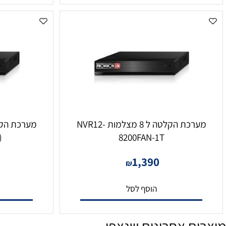
הוסף לסל
הו
מערכת הקלטה ל 8 מצלמות NVR12-
N(1U)
8200FAN-1T
20
1,390
₪