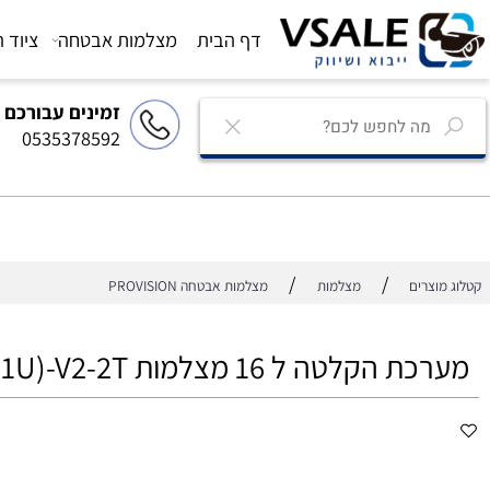
דף הבית
מצלמות אבטחה
ציוד הגברה
זמינים עבורכם
0535378592
/
/
רים
מצלמות
מצלמות אבטחה PROVISION
טה ל 16 מצלמות NVR8-16400AN(1U)-V2-2T