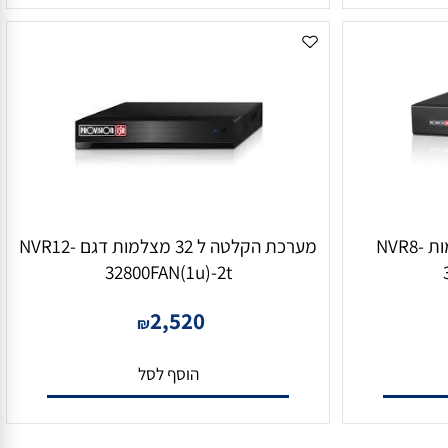
הוסף לסל
מערכת הקלטה ל 32 מצלמות NVR8-
מערכת הקלטה ל 32 מצלמות דגם NVR12-
32800FAN(1u)-2t
2,520
₪