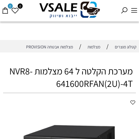
0
0
/
/
קטלוג מוצרים
מצלמות
מצלמות אבטחה PROVISION
מערכת הקלטה ל 64 מצלמות NVR8-
641600RFAN(2U)-4T