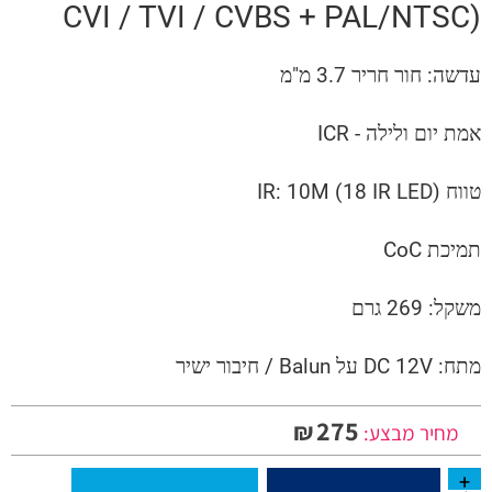
CVI / TVI / CVBS + PAL/NTSC)
עדשה: חור חריר 3.7 מ"מ
אמת יום ולילה - ICR
טווח IR: 10M (18 IR LED)
תמיכת CoC
משקל: 269 גרם
מתח: DC 12V על Balun / חיבור ישיר
275
₪
מחיר מבצע: