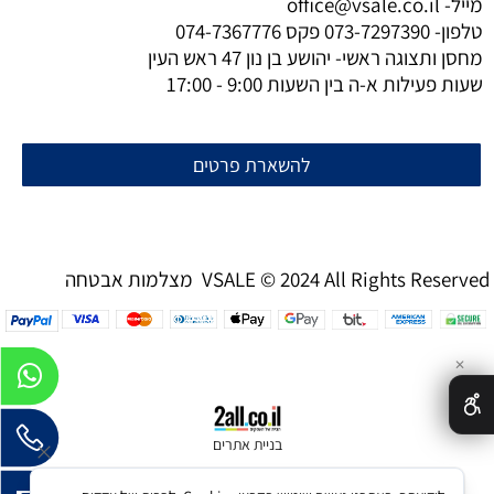
מייל-
office@vsale.co.il
טלפון-
073-7297390
פקס
074-7367776
מחסן ותצוגה ראשי- יהושע בן נון 47 ראש העין
שעות פעילות א-ה בין השעות 9:00 - 17:00
להשארת פרטים
מצלמות אבטחה VSALE © 2024 All Rights Reserved
✕
בניית אתרים