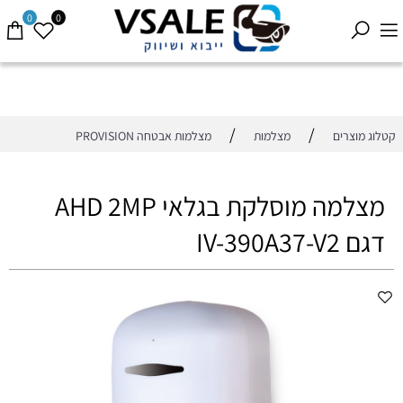
0
0
/
/
קטלוג מוצרים
מצלמות
מצלמות אבטחה PROVISION
מצלמה מוסלקת בגלאי AHD 2MP
דגם IV-390A37-V2