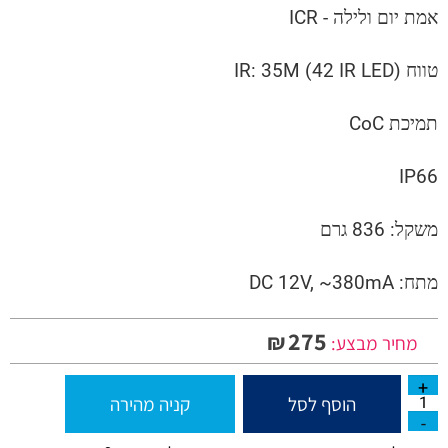
אמת יום ולילה - ICR
טווח IR: 35M (42 IR LED)
תמיכת CoC
IP66
משקל: 836 גרם
מתח: DC 12V, ~380mA
275
₪
מחיר מבצע:
הוסף לסל
קניה מהירה