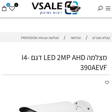
0
0
/
/
קטלוג מוצרים
מצלמות
מצלמות אבטחה PROVISION
מצלמה LED 2MP AHD דגם I4-
390AEVF