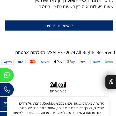
מחסן ותצוגה ראשי- יהושע בן נון 47 ראש העין
שעות פעילות א-ה בין השעות 9:00 - 17:00
להשארת פרטים
מצלמות אבטחה VSALE © 2024 All Rights Reserved
✕
בניית אתרים
לידיעתך, באתרנו נעשה שימוש בקבצי Cookies, לרבות של צדדים
שלישיים, לצורך ניתוח השימוש באתר, שיפור חוויית הגלישה והצגת
פרסום מותאם אישית. המשך גלישה באתר מהווה את הסכמתך לשימוש