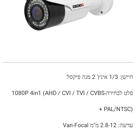
חיישן: 1/3 אינץ' 2 מגה פיקסל
פלט לבחירה-1080P 4in1 (AHD / CVI / TVI / CVBS
+ PAL/NTSC)
עדשה: 2.8-12 מ"מ Vari-Focal