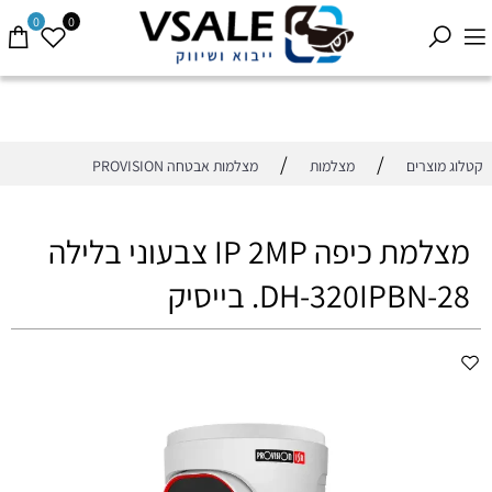
0
0
/
/
קטלוג מוצרים
מצלמות
מצלמות אבטחה PROVISION
מצלמת כיפה IP 2MP צבעוני בלילה
DH-320IPBN-28. בייסיק