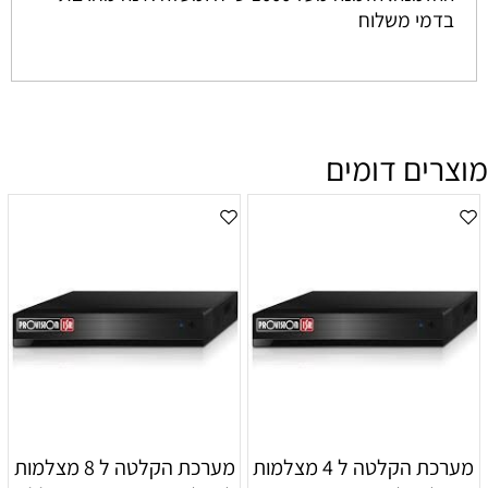
בדמי משלוח
מוצרים דומים
מערכת הקלטה ל 4 מצלמות
מערכת הקלטה ל 8 מצלמות