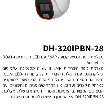
DH-320IPBN-28
מצלמת כיפת עדשה קבועה 2MP/ עם LED היברידית ו-DDA1
Analytics
מצלמת כיפה היברידית 2MP זו עשויה מסגסוגת אלומיניום
ופוליקרבונט. עם היכולת ההיברידית שלה, נורת ה-LED הלבנה
תאיר את הסצנה כאשר יתגלו בני אדם. הוא מיועד למעקבים
למרחקים קצרים (עד 20 מ') בתרחישים פנימיים וחיצוניים. עם
הביצועים המצוינים, האמינות והמחיר המשתלם שלה, מצלמת
DH-320IPBN-28 היא הפתרון המושלם להתקנות בסיסיות.