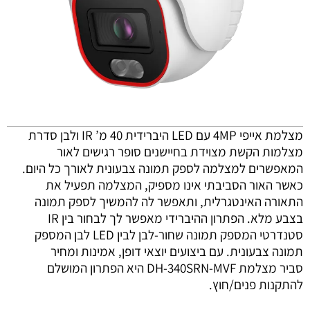
מצלמת אייפי 4MP עם
LED
היברידית 40 מ’ IR ולבן סדרת
מצלמות הקשת מצוידת בחיישנים סופר רגישים לאור
המאפשרים למצלמה לספק תמונה צבעונית לאורך כל היום.
כאשר האור הסביבתי אינו מספיק, המצלמה תפעיל את
התאורה האינטגרלית, ותאפשר לה להמשיך לספק תמונה
בצבע מלא. הפתרון ההיברידי מאפשר לך לבחור בין IR
סטנדרטי המספק תמונה שחור-לבן לבין
LED
לבן המספק
תמונה צבעונית. עם ביצועים יוצאי דופן, אמינות ומחיר
סביר מצלמת DH-340SRN-
MVF
היא הפתרון המושלם
להתקנות פנים/חוץ.