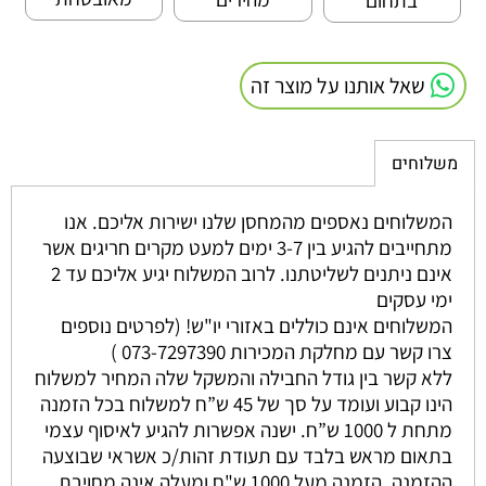
בתחום
שאל אותנו על מוצר זה
משלוחים
המשלוחים נאספים מהמחסן שלנו ישירות אליכם. אנו
מתחייבים להגיע בין 3-7 ימים למעט מקרים חריגים אשר
אינם ניתנים לשליטתנו. לרוב המשלוח יגיע אליכם עד 2
ימי עסקים
המשלוחים אינם כוללים באזורי יו"ש! (לפרטים נוספים
צרו קשר עם מחלקת המכירות 073-7297390 )
ללא קשר בין גודל החבילה והמשקל שלה המחיר למשלוח
הינו קבוע ועומד על סך של 45 ש”ח למשלוח בכל הזמנה
מתחת ל 1000 ש”ח. ישנה אפשרות להגיע לאיסוף עצמי
בתאום מראש בלבד עם תעודת זהות/כ אשראי שבוצעה
ההזמנה. הזמנה מעל 1000 ש"ח ומעלה אינה מחויבת