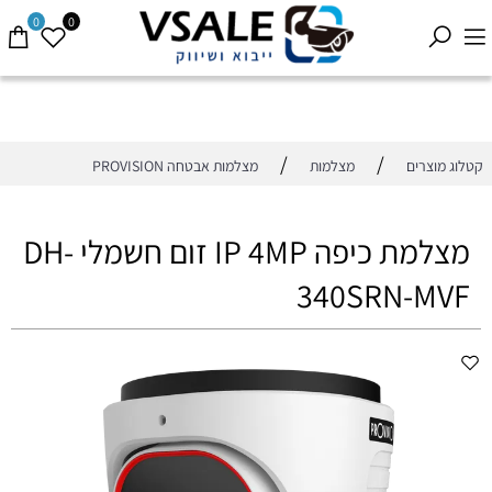
0
0
/
/
קטלוג מוצרים
מצלמות
מצלמות אבטחה PROVISION
מצלמת כיפה IP 4MP זום חשמלי DH-
340SRN-MVF