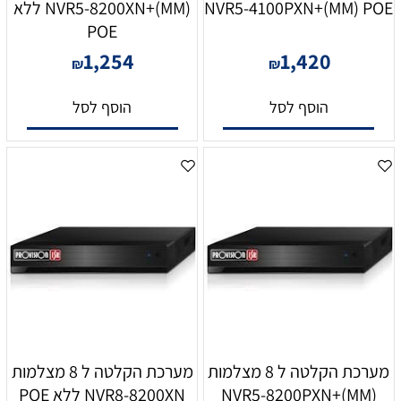
NVR5-4100PXN+(MM) POE
NVR5-8200XN+(MM) ללא
POE
1,254
1,420
₪
₪
הוסף לסל
הוסף לסל
מערכת הקלטה ל 8 מצלמות
מערכת הקלטה ל 8 מצלמות
NVR5-8200PXN+(MM)
NVR8-8200XN ללא POE