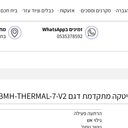
מקרנים ומסכים
אזעקות
כבלים וציוד עזר
בית חכם
צ
זמינים בWhatsApp
מחסן 
0535378592
בתיאו
הרתעה פעילה
גילוי אש