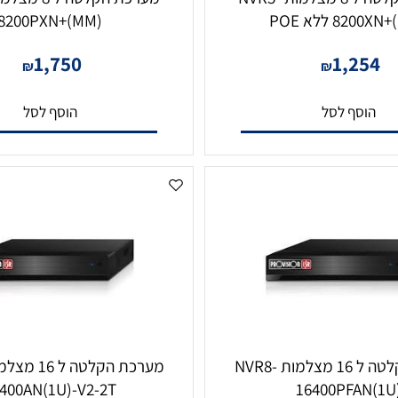
מערכת הקלטה ל 8 מצלמות NVR5-
לא POE
8200PXN+(MM)
1,750
1,2
₪
₪
סף לסל
הוסף לסל