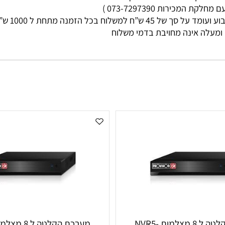
מי עסקים
ות 073-7297390 )
ללא קשר בין גוד