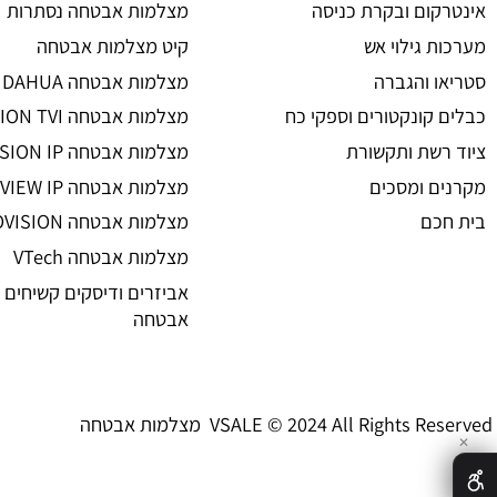
מצלמות אבטחה
ת אבטחה
מצלמות אבטחה
 אזעקה
מצלמות אבטחה אלחוטיות
ום ובקרת כניסה
מצלמות אבטחה נסתרות
גילוי אש
קיט מצלמות אבטחה
 והגברה
מצלמות אבטחה DAHUA
קונקטורים וספקי כח
מצלמות אבטחה HIKVISION TVI
שת ותקשורת
מצלמות אבטחה HIKVISION IP רשת
 ומסכים
מצלמות אבטחה UNIVIEW IP רשת
ם
מצלמות אבטחה PROVISION
מצלמות אבטחה VTech
אביזרים ודיסקים קשיחים למצל
אבטחה