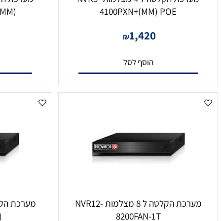
מערכת הקלטה ל 4 מצלמות NVR5-
4100PXN+(MM) POE
8200XN+(MM) ל
54
1,420
₪
הוסף לסל
הו