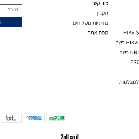
מידע נוסף
ני
מעוניינים להצ
מאמרים
אודות
השאירו מיי
צור קשר
תקנון
מדיניות משלוחים
מפת אתר
מות