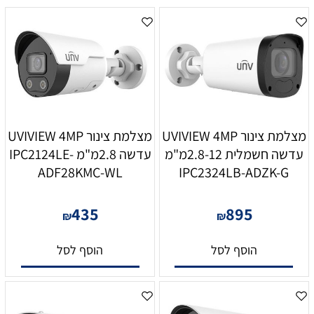
מצלמת צינור UVIVIEW 4MP
מצלמת צינור UVIVIEW 4MP
עדשה חשמלית 2.8-12מ"מ
עדשה 2.8מ"מ IPC2124LE-
ADF28KMC-WL
IPC2324LB-ADZK-G
435
895
₪
₪
הוסף לסל
הוסף לסל