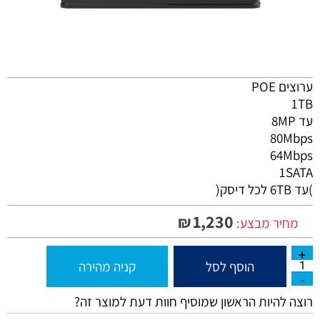
ערוצים POE
1TB
עד 8MP
80Mbps
64Mbps
1SATA
)עד 6TB לכל דיסק(
1,230
₪
מחיר מבצע:
הוסף לסל
קניה מהירה
רוצה להיות הראשון שמוסיף חוות דעת למוצר זה?