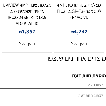
מצלמת צינור טרמית 4MP
מצלמת צינור UVIVIEW 4MP
ל50 מטר TIC2621SR-F3-
עדשה חשמלית 2.7-
4F4AC-VD
13.5מ"מ IPC2324SE-
ADZK-WL-I0
1,357
4,242
₪
₪
הוסף לסל
הוסף לסל
מוצרים אחרונים שנצפו
הוספת חוות דעת