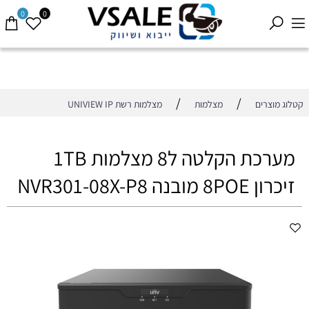
0
0
/
/
קטלוג מוצרים
מצלמות
מצלמות רשת UNIVIEW IP
מערכת הקלטה ל8 מצלמות 1TB
זיכרון 8POE מובנה NVR301-08X-P8