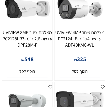
מצלמת צינור UVIVIEW 4MP
מצלמת צינור UVIVIEW 8MP
עדשה 4מ"מ PC2124LE-
עדשה 2.8מ"מ PC2128LR3-
DPF28M-F
ADF40KMC-WL
548
325
₪
₪
הוסף לסל
הוסף לסל