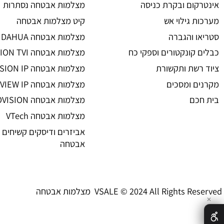
מצלמות אבטחה
ת אבטחה
מצלמות אבטחה
 אזעקה
מצלמות אבטחה אלחוטיות
ום ובקרת כניסה
מצלמות אבטחה נסתרות
גילוי אש
קיט מצלמות אבטחה
 והגברה
מצלמות אבטחה DAHUA
קונקטורים וספקי כח
מצלמות אבטחה HIKVISION TVI
שת ותקשורת
מצלמות אבטחה HIKVISION IP רשת
 ומסכים
מצלמות אבטחה UNIVIEW IP רשת
ם
מצלמות אבטחה PROVISION
מצלמות אבטחה VTech
אביזרים ודיסקים קשיחים למצל
אבטחה