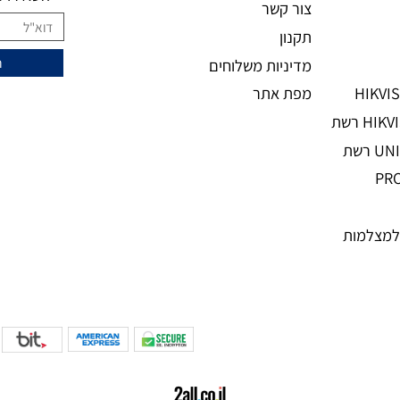
מידע נוסף
ני
מעוניינים להצ
מאמרים
אודות
השאירו מיי
צור קשר
תקנון
מדיניות משלוחים
מפת אתר
מות