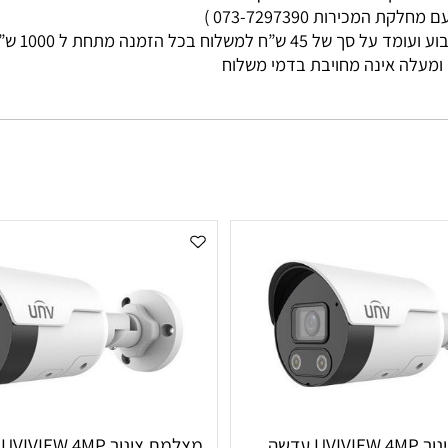
מי עסקים
ות 073-7297390 )
ללא קשר בין גוד