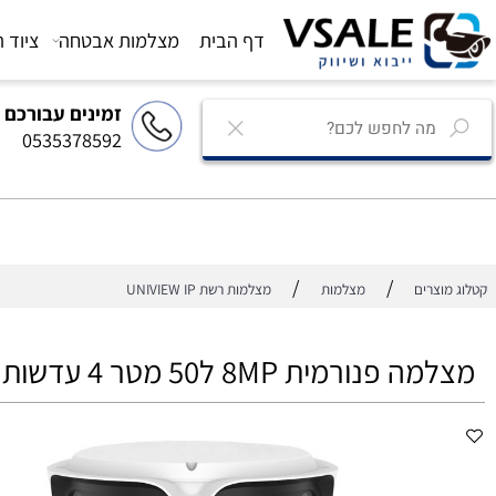
דף הבית
מצלמות אבטחה
ציוד הגברה
זמינים עבורכם
0535378592
/
/
רים
מצלמות
מצלמות רשת UNIVIEW IP
מית 8MP ל50 מטר 4 עדשות IPC8542ER5-DUP