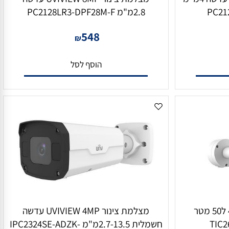
מצלמת צינור UVIVIEW 4MP עדשה 4מ"מ
מצלמת צינור UVIVIEW 8MP עדשה
PC
2.8מ"מ PC2128LR3-DPF28M-F
548
₪
הוסף לסל