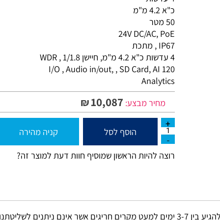
4 עדשות
כ"א 4.2 מ"מ
50 מטר
24V DC/AC, PoE
IP67 , מתכת
4 עדשות כ"א 4.2 מ"מ, חיישן 1/1.8 , WDR
120 I/O , Audio in/out, , SD Card, AI
Analytics
10,087
₪
מחיר מבצע:
הוסף לסל
קניה מהירה
רוצה להיות הראשון שמוסיף חוות דעת למוצר זה?