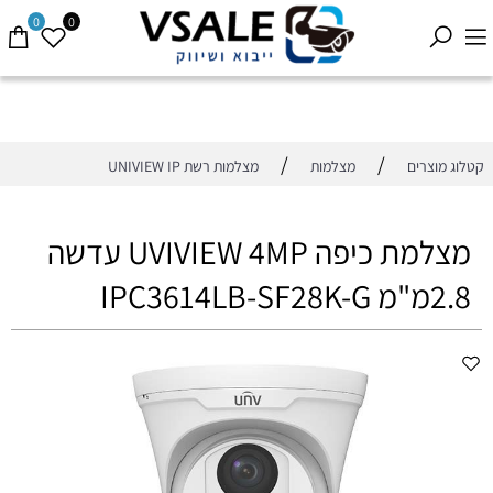
0
0
/
/
קטלוג מוצרים
מצלמות
מצלמות רשת UNIVIEW IP
מצלמת כיפה UVIVIEW 4MP עדשה
2.8מ"מ IPC3614LB-SF28K-G