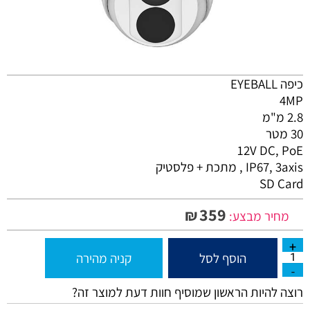
כיפה EYEBALL
4MP
2.8 מ"מ
30 מטר
12V DC, PoE
IP67, 3axis , מתכת + פלסטיק
SD Card
359
₪
מחיר מבצע:
הוסף לסל
קניה מהירה
רוצה להיות הראשון שמוסיף חוות דעת למוצר זה?