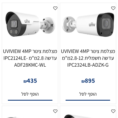
מצלמת צינור UVIVIEW 4MP
מצלמת צינור UVIVIEW 4MP
עדשה חשמלית 2.8-12מ"מ
עדשה 2.8מ"מ IPC2124LE-
ADF28KMC-WL
IPC2324LB-ADZK-G
435
895
₪
₪
הוסף לסל
הוסף לסל