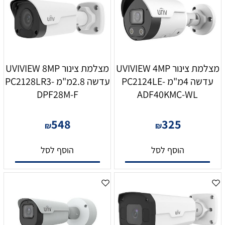
מצלמת צינור UVIVIEW 4MP
מצלמת צינור UVIVIEW 8MP
עדשה 4מ"מ PC2124LE-
עדשה 2.8מ"מ PC2128LR3-
DPF28M-F
ADF40KMC-WL
548
325
₪
₪
הוסף לסל
הוסף לסל