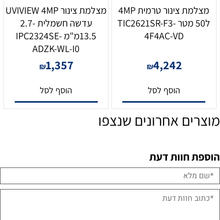
מצלמת צינור טרמית 4MP
מצלמת צינור UVIVIEW 4MP
ל50 מטר TIC2621SR-F3-
עדשה חשמלית 2.7-
4F4AC-VD
13.5מ"מ IPC2324SE-
ADZK-WL-I0
1,357
4,242
₪
₪
הוסף לסל
הוסף לסל
מוצרים אחרונים שנצפו
הוספת חוות דעת