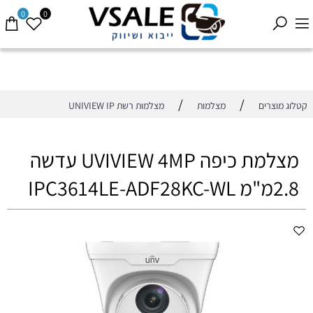
0
0
/
/
קטלוג מוצרים
מצלמות
מצלמות רשת UNIVIEW IP
מצלמת כיפה UVIVIEW 4MP עדשה
2.8מ"מ IPC3614LE-ADF28KC-WL