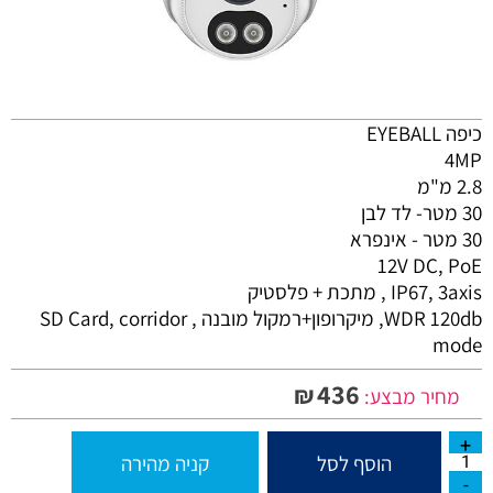
כיפה EYEBALL
4MP
2.8 מ"מ
30 מטר- לד לבן
30 מטר - אינפרא
12V DC, PoE
IP67, 3axis , מתכת + פלסטיק
WDR 120db, מיקרופון+רמקול מובנה , SD Card, corridor
mode
436
₪
מחיר מבצע:
הוסף לסל
קניה מהירה