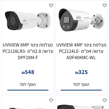
מצלמת צינור UVIVIEW 4MP
מצלמת צינור UVIVIEW 8MP
עדשה 4מ"מ PC2124LE-
עדשה 2.8מ"מ PC2128LR3-
DPF28M-F
ADF40KMC-WL
548
325
₪
₪
הוסף לסל
הוסף לסל