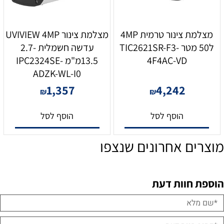
מצלמת צינור טרמית 4MP
מצלמת צינור UVIVIEW 4MP
ל50 מטר TIC2621SR-F3-
עדשה חשמלית 2.7-
4F4AC-VD
13.5מ"מ IPC2324SE-
ADZK-WL-I0
1,357
4,242
₪
₪
הוסף לסל
הוסף לסל
מוצרים אחרונים שנצפו
הוספת חוות דעת