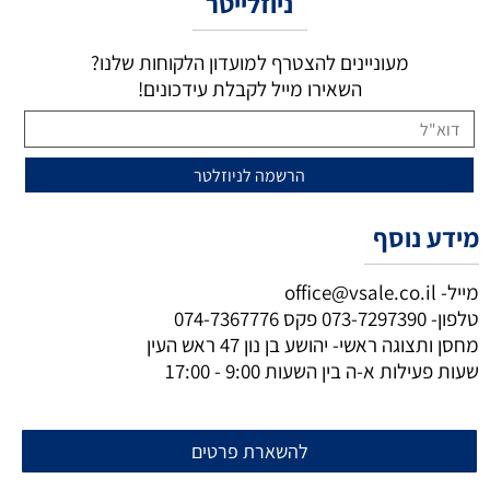
ניוזלייטר
מעוניינים להצטרף למועדון הלקוחות שלנו?
השאירו מייל לקבלת עידכונים!
מידע נוסף
מייל-
office@vsale.co.il
טלפון-
073-7297390
פקס
074-7367776
מחסן ותצוגה ראשי- יהושע בן נון 47 ראש העין
שעות פעילות א-ה בין השעות 9:00 - 17:00
להשארת פרטים