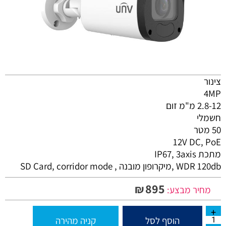
צינור
4MP
2.8-12 מ"מ זום
חשמלי
50 מטר
12V DC, PoE
מתכת IP67, 3axis
WDR 120db ,מיקרופון מובנה , SD Card, corridor mode
895
₪
מחיר מבצע:
הוסף לסל
קניה מהירה