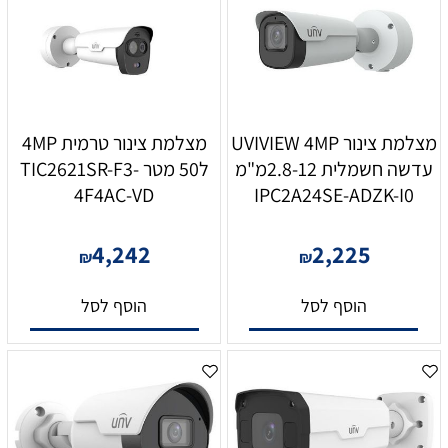
מצלמת צינור UVIVIEW 4MP
מצלמת צינור טרמית 4MP
עדשה חשמלית 2.8-12מ"מ
ל50 מטר TIC2621SR-F3-
4F4AC-VD
IPC2A24SE-ADZK-I0
4,242
2,225
₪
₪
הוסף לסל
הוסף לסל