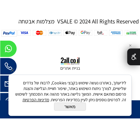
מצלמות אבטחה VSALE © 2024 All Rights Reserved
✕
בניית אתרים
לידיעתך, באתרנו נעשה שימוש בקבצי Cookies, לרבות של צדדים
שלישיים, לצורך ניתוח השימוש באתר, שיפור חוויית הגלישה והצגת
פרסום מותאם אישית. המשך גלישה באתר מהווה את הסכמתך לשימוש
זה. לפרטים נוספים ניתן לעיין במדיניות הפרטיות.
מדיניות הפרטיות
מאשר
הוסף לסל