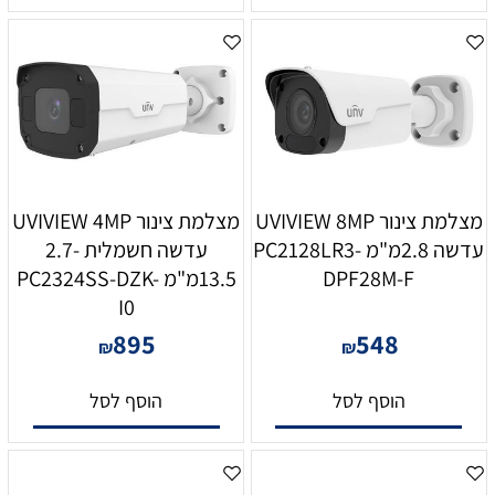
מצלמת צינור UVIVIEW 8MP
מצלמת צינור UVIVIEW 4MP
עדשה 2.8מ"מ PC2128LR3-
עדשה חשמלית 2.7-
DPF28M-F
13.5מ"מ PC2324SS-DZK-
I0
895
548
₪
₪
הוסף לסל
הוסף לסל