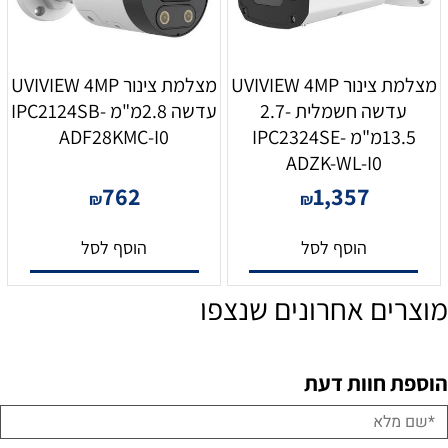
מצלמת צינור UVIVIEW 4MP
מצלמת צינור UVIVIEW 4MP
עדשה חשמלית 2.7-
עדשה 2.8מ"מ IPC2124SB-
13.5מ"מ IPC2324SE-
ADF28KMC-I0
ADZK-WL-I0
762
1,357
₪
₪
הוסף לסל
הוסף לסל
מוצרים אחרונים שנצפו
הוספת חוות דעת