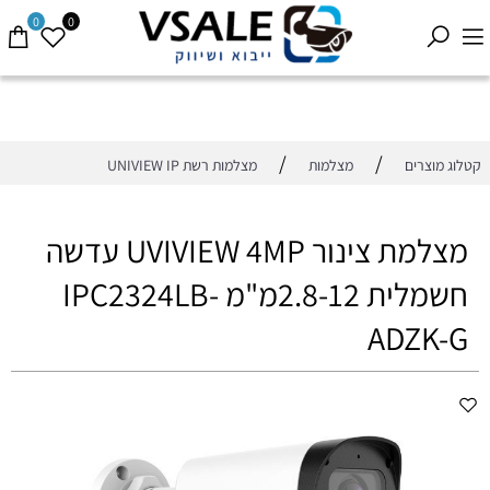
0
0
/
/
קטלוג מוצרים
מצלמות
מצלמות רשת UNIVIEW IP
מצלמת צינור UVIVIEW 4MP עדשה
חשמלית 2.8-12מ"מ IPC2324LB-
ADZK-G