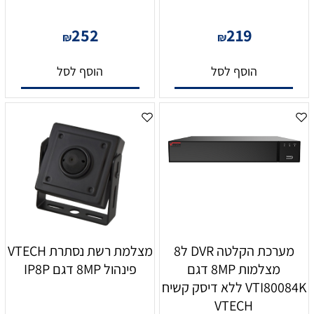
252
219
₪
₪
הוסף לסל
הוסף לסל
מערכת הקלטה DVR ל8
מצלמת רשת נסתרת VTECH
מצלמות 8MP דגם
פינהול 8MP דגם IP8P
VTI80084K ללא דיסק קשיח
VTECH