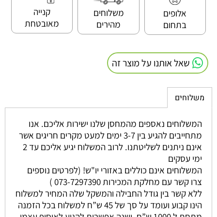
קנייה
משלוחים
אלופים
מאובטחת
מהירים
בתחום
שאל אותנו על מוצר זה
משלוחים
המשלוחים נאספים מהמחסן שלנו ישירות אליכם. אנו
מתחייבים להגיע בין 3-7 ימים למעט מקרים חריגים אשר
אינם ניתנים לשליטתנו. לרוב המשלוח יגיע אליכם עד 2
ימי עסקים
המשלוחים אינם כוללים באזורי יו"ש! (לפרטים נוספים
צרו קשר עם מחלקת המכירות 073-7297390 )
ללא קשר בין גודל החבילה והמשקל שלה המחיר למשלוח
הינו קבוע ועומד על סך של 45 ש”ח למשלוח בכל הזמנה
מתחת ל 1000 ש”ח. ישנה אפשרות להגיע לאיסוף עצמי