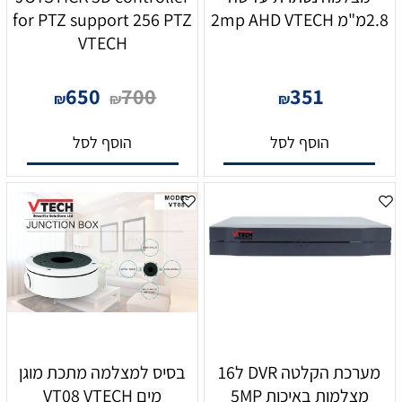
2.8מ"מ 2mp AHD VTECH
for PTZ support 256 PTZ
VTECH
650
700
351
₪
₪
₪
הוסף לסל
הוסף לסל
מערכת הקלטה DVR ל16
בסיס למצלמה מתכת מוגן
מצלמות באיכות 5MP
מים VT08 VTECH