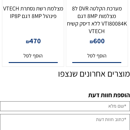
מערכת הקלטה DVR ל8
מצלמת רשת נסתרת VTECH
מצלמות 8MP דגם
פינהול 8MP דגם IP8P
VTI80084K ללא דיסק קשיח
VTECH
470
600
₪
₪
הוסף לסל
הוסף לסל
מוצרים אחרונים שנצפו
הוספת חוות דעת