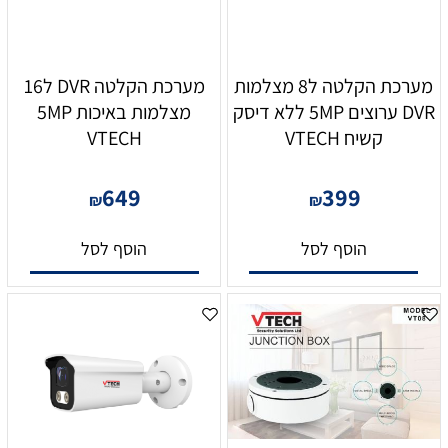
מערכת הקלטה ל8 מצלמות
מערכת הקלטה DVR ל16
DVR ערוצים 5MP ללא דיסק
מצלמות באיכות 5MP
קשיח VTECH
VTECH
649
399
₪
₪
הוסף לסל
הוסף לסל