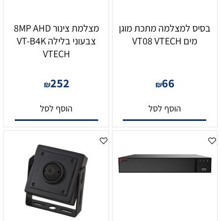
בסיס למצלמה מתכת מוגן
מצלמת צינור 8MP AHD
מים VT08 VTECH
צבעוני בלילה VT-B4K
VTECH
252
66
₪
₪
הוסף לסל
הוסף לסל