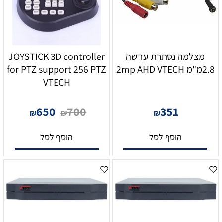
מצלמה נסתרת עדשה
JOYSTICK 3D controller
2.8מ"מ 2mp AHD VTECH
for PTZ support 256 PTZ
VTECH
650
700
351
₪
₪
₪
הוסף לסל
הוסף לסל