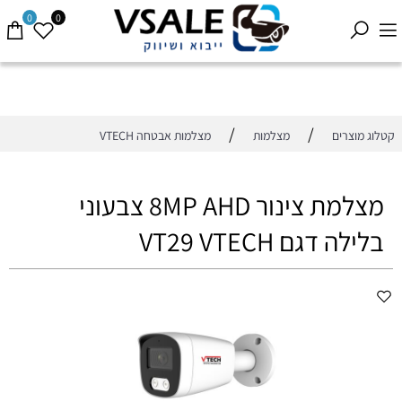
0
0
/
/
קטלוג מוצרים
מצלמות
מצלמות אבטחה VTECH
מצלמת צינור 8MP AHD צבעוני
בלילה דגם VT29 VTECH