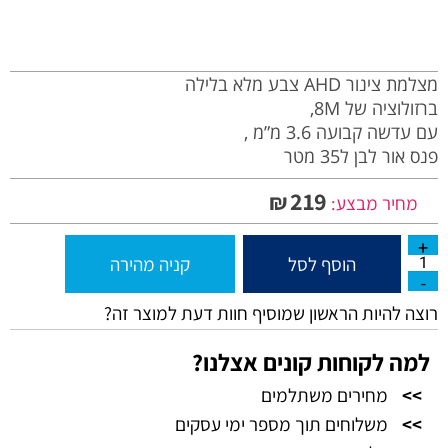
מצלמת צינור AHD צבע מלא בלילה
ברזולוציה של 8M,
עם עדשה קבועה 3.6 מ”מ ,
פנס אור לבן ל35 מטר
219
₪
מחיר מבצע:
הוסף לסל
קניה מהירה
רוצה להיות הראשון שמוסיף חוות דעת למוצר זה?
למה לקוחות קונים אצלנו?
>>
מחירים משתלמים
>>
משלוחים תוך מספר ימי עסקים