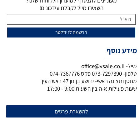
מעוניינים להצטרף למועדון הלקוחות שלנו?
השאירו מייל לקבלת עידכונים!
מידע נוסף
מייל-
office@vsale.co.il
טלפון-
073-7297390
פקס
074-7367776
מחסן ותצוגה ראשי- יהושע בן נון 47 ראש העין
שעות פעילות א-ה בין השעות 9:00 - 17:00
להשארת פרטים