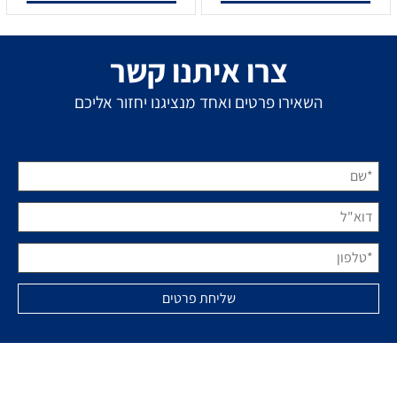
מקרן, השוק מציע מגוון רחב של אפשרויות עם תכונות שונות
המתאימות למטרות מגוונות – בין אם מדובר בצפייה בסרטים,
מצגות עסקיות, משחקי וידאו או הקרנה בחללים גדולים. לשם כך
צרו איתנו קשר
ריכזתי כאן סקירה מעמיקה והשוואה בין כמה דגמים פופולריים
של מקרנים מבית ViewSonic, Optoma ו-InFocus. אתייחס
השאירו פרטים ואחד מנציגנו יחזור אליכם
לאיכות התמונה, עוצמת ההארה, טכנולוגיית ההקרנה והתאמה
לסוגי שימוש שונים.
מקרני LED ניידים – קומפקטיים וגמישים
במיוחד
אם אתם מחפשים מקרנים קטנים וניידים שקל לקחת לכל מקום
ולהפעיל במהירות, דגמי ה-LED הקומפקטיים של ViewSonic הם
אפשרות נהדרת. דגם
ViewSonic M1+ LED WVGA
הוא אחד
הפופולריים בקטגוריה הזו בזכות העיצוב הקומפקטי והסוללה
המובנית שמאפשרת הקרנה בכל מקום ללא צורך בחיבור
לחשמל. עם רזולוציית WVGA הוא יספק חוויית צפייה טובה
לצרכים בסיסיים כמו שיתוף תוכן במשרד או הקרנות מזדמנות
בבית. אחיו המתקדם יותר,
ViewSon MINI PLUSic M1
, מגיע
עם מאפיינים משודרגים כגון תמיכה באודיו מבית Harman