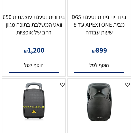
בידורית ניידת נטענת D65
בידורית נטענת עוצמתית 650
מבית APEXTONE עד 8
וואט המשלבת בתוכה מגוון
שעות עבודה
רחב של אופציות
1,200
899
₪
₪
הוסף לסל
הוסף לסל