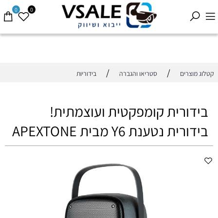
0
0
/
/
קטלוג מוצרים
סטריאו והגברה
בידוריות
בידורית קומפקטית ועוצמתית!
בידורית נטענת Y6 מבית APEXTONE