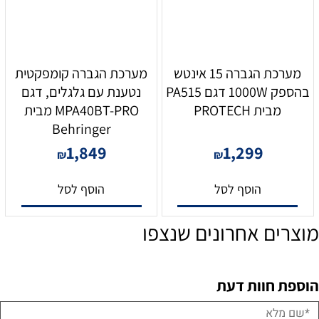
מערכת הגברה 15 אינטש
מערכת הגברה קומפקטית
בהספק 1000W דגם PA515
נטענת עם גלגלים, דגם
מבית PROTECH
MPA40BT-PRO מבית
Behringer
1,849
1,299
₪
₪
הוסף לסל
הוסף לסל
מוצרים אחרונים שנצפו
הוספת חוות דעת