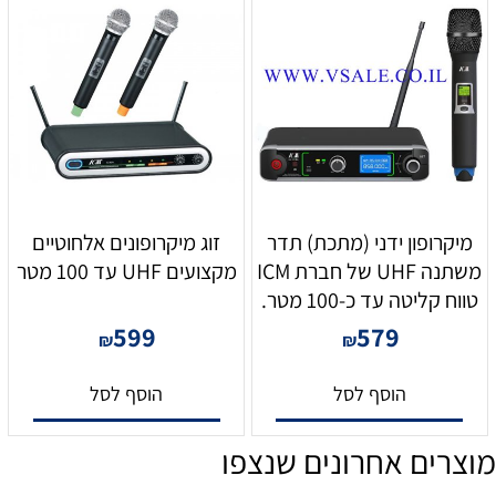
מיקרופון ידני (מתכת) תדר
זוג מיקרופונים אלחוטיים
משתנה UHF של חברת ICM
מקצועים UHF עד 100 מטר
טווח קליטה עד כ-100 מטר.
599
579
₪
₪
הוסף לסל
הוסף לסל
מוצרים אחרונים שנצפו