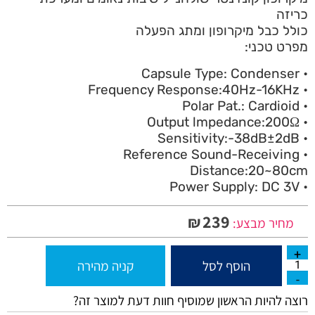
כריזה
כולל כבל מיקרופון ומתג הפעלה
מפרט טכני:
• Capsule Type: Condenser
• Frequency Response:40Hz-16KHz
• Polar Pat.: Cardioid
• Output lmpedance:200Ω
• Sensitivity:-38dB±2dB
• Reference Sound-Receiving
Distance:20~80cm
• Power Supply: DC 3V
239
₪
מחיר מבצע:
הוסף לסל
קניה מהירה
רוצה להיות הראשון שמוסיף חוות דעת למוצר זה?