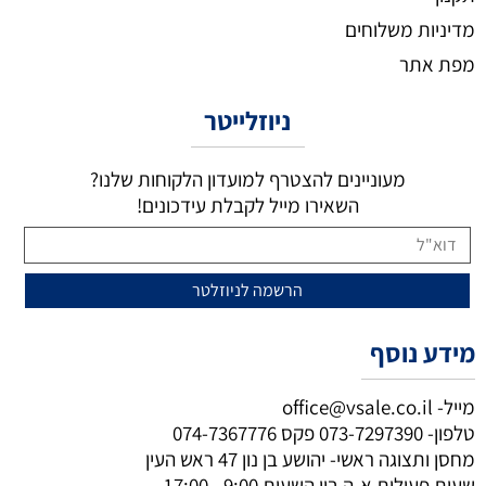
מדיניות משלוחים
מפת אתר
ניוזלייטר
מעוניינים להצטרף למועדון הלקוחות שלנו?
השאירו מייל לקבלת עידכונים!
מידע נוסף
מייל-
office@vsale.co.il
טלפון-
073-7297390
פקס
074-7367776
מחסן ותצוגה ראשי- יהושע בן נון 47 ראש העין
שעות פעילות א-ה בין השעות 9:00 - 17:00