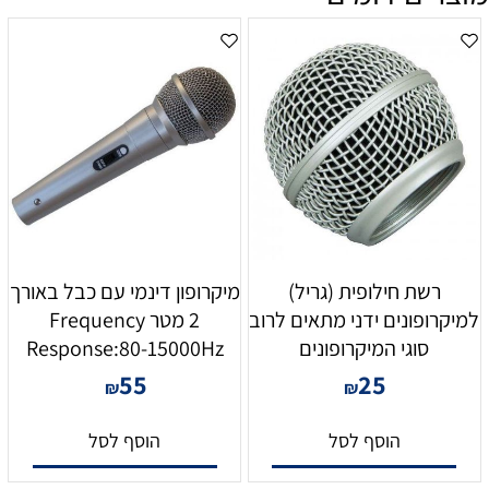
רשת חילופית (גריל)
מיקרופון דינמי עם כבל באורך
למיקרופונים ידני מתאים לרוב
2 מטר Frequency
סוגי המיקרופונים
Response:80-15000Hz
55
25
₪
₪
הוסף לסל
הוסף לסל