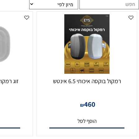
אלחוטי בהתאם לבחירתכם.
רמקול בוקסה איכותי 6.5 אינטש
זוג רמקולים מוגב
00
460
₪
הוסף לסל
הו