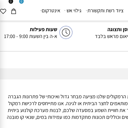
0
0
יוד רשת ותקשורת
גילוי אש
אינטרקום
ותצוגה
שעות פעילות
ם מראש בלבד
א-ה בין השעות 9:00 - 17:00
מקולים שלנו מציעה מבחר גדול ואיכותי של פתרונות הגברה
 ועסקים, דרך רמקולי Bluetooth ניידים ועד דגמים מעוצבים המותאמים לחצר הביתית או לגינה. אנו מתייחסים לרכישת רמקול
 את חוויית השמע במסעדה שלכם, לבנות מערכת קולנוע ביתית
וכוללים תכונות מתקדמות כמו עמידות במים, שנאי קו מובנה