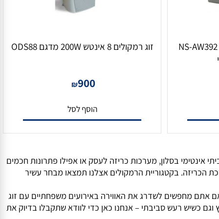
קולים YAMAHA מדגם NS-AW392
זוג רמקולים 8 אינטש 200W מדגם ODS88
900
₪
הוסף לסל