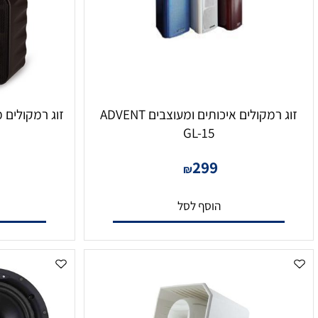
זוג רמקולים איכותים ומעוצבים ADVENT
זוג רמקולים מקצועים BLUETOOTH
GL-15
0
299
₪
הוסף לסל
הו