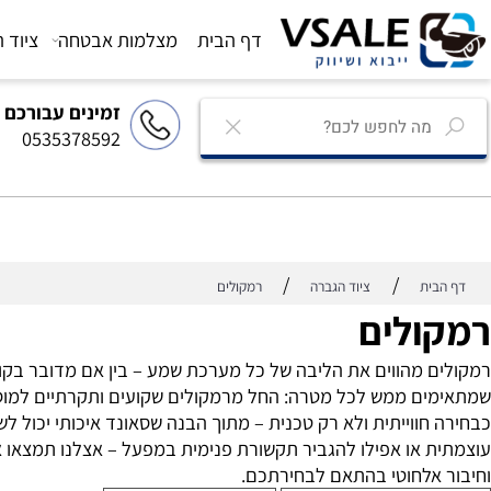
דף הבית
מצלמות אבטחה
ציוד הגברה
זמינים עבורכם
0535378592
/
/
ת
ציוד הגברה
רמקולים
לים
מהווים את הליבה של כל מערכת שמע – בין אם מדובר בקולנוע ב
ווייתית ולא רק טכנית – מתוך הבנה שסאונד איכותי יכול לשנו
או אפילו להגביר תקשורת פנימית במפעל – אצלנו תמצאו את הרמ