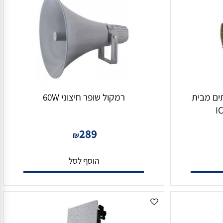
 מבית
רמקול שופר חיצוני 60W
289
₪
הוסף לסל