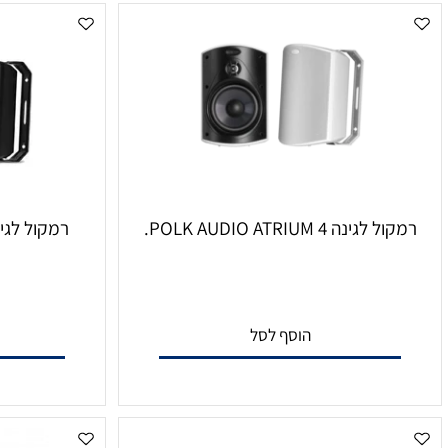
ינה POLK AUDIO ATRIUM 4.
רמקול לגינה Polk Audio ATRIUM6
הוסף לסל
הו