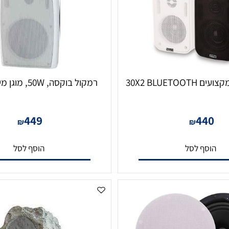
30X2 
רמקול בוקסה, 50W, מוגן מים, צבע לבן
449
44
₪
₪
סף לסל
הוסף לסל