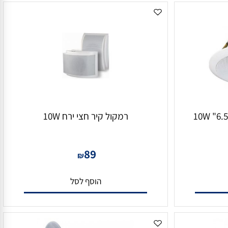
רמקול קיר חצי ירח 10W
89
₪
הוסף לסל