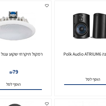
רמקול תיקרתי שקוע עגול 6.5" 10W
79
₪
סף לסל
הוסף לסל