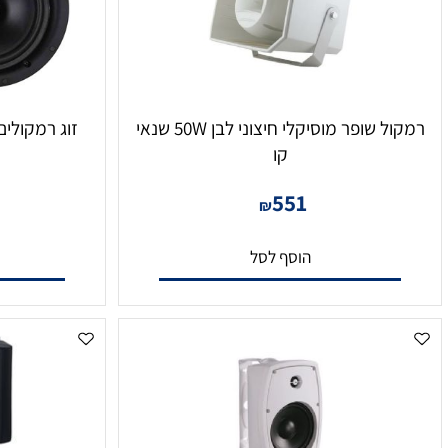
רמקול שופר מוסיקלי חיצוני לבן 50W שנאי
קו
2
9
551
₪
הוסף לסל
הו