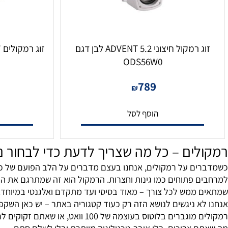
זוג רמקול חיצוני 5.2 ADVENT לבן דגם
זוג רמקולים "6 40Wx2 Bluetooth + AUX
ODS56W0
9
789
₪
הוסף לסל
הו
ים – כל מה שצריך לדעת כדי לבחור נכון