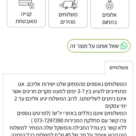
קנייה
משלוחים
אלופים
מאובטחת
מהירים
בתחום
שאל אותנו על מוצר זה
משלוחים
המשלוחים נאספים מהמחסן שלנו ישירות אליכם. אנו
מתחייבים להגיע בין 3-7 ימים למעט מקרים חריגים אשר
אינם ניתנים לשליטתנו. לרוב המשלוח יגיע אליכם עד 2
ימי עסקים
המשלוחים אינם כוללים באזורי יו"ש! (לפרטים נוספים
צרו קשר עם מחלקת המכירות 073-7297390 )
ללא קשר בין גודל החבילה והמשקל שלה המחיר למשלוח
הינו קבוע ועומד על סך של 45 ש”ח למשלוח בכל הזמנה