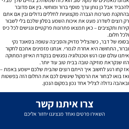
להכביד אבל כן נותן ערך מוסף ברור ומוחשי. בין אם מדובר
בהתקנת מערכות הגברה מקצועיות לחללים גדולים ובין אם אתם
רק רוצים לשדרג מעט את איכות השמע בסלון שלכם בלי לשבור
קירות ותקציבים – כאן תמצאו פתרונות פרקטיים ונגישים לכל כיס
ולכל חלום.
בסופו של דבר, כשהצליל מדויק והסביבה עטופה בסאונד נקי
וברור, התחושה היא אחרת לגמרי. אנחנו מזמינים אתכם לחקור
איתנו עולם שבו רגש וטכנולוגיה נפגשים בנקודת האיזון המתוקה
הזו שנקראת מוזיקה טובה בבית טוב עוד יותר.
אז קחו רגע לחשוב איך הייתם רוצים שהבית שלכם יישמע באמת –
ואז בואו לבחור את הרמקול שיגשים לכם את החלום הזה בפשטות
ובאהבה גדולה לצליל אחד נכון במקום הנכון.
צרו איתנו קשר
השאירו פרטים ואחד מנציגנו יחזור אליכם