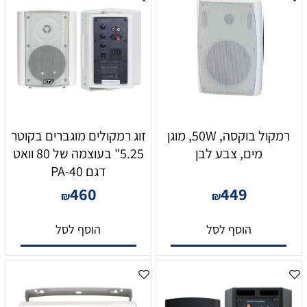
רמקול בוקסה, 50W, מוגן
זוג רמקולים מוגברים בקוטר
מים, צבע לבן
5.25" בעוצמה של 80 וואט
דגם PA-40
460
449
₪
₪
הוסף לסל
הוסף לסל