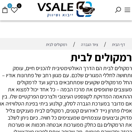
0
0
/
/
דף הבית
ציוד הגברה
רמקולים לבית
רמקולים לבית
רמקולים לבית הם הדרך האולטימטיבית להכניס חיים, עומק
ותחושה לחללי המגורים שלכם. עם מגוון רחב של פתרונות אודיו –
החל מרמקולים שקועים שמתחבאים ברקע ועד לרמקולים
מעוצבים שתופסים את מרכז הבמה – כל אחד יכול למצוא את
ההתאמה המדויקת לקונספט העיצובי ולצרכים הפרקטיים שלו. בין
אם מדובר במערכת הגברה לסלון, קולנוע ביתי בפינת הטלוויזיה או
אפילו פתרון נייד לאירועים קטנים, רמקולים לבית מעניקים צליל
מדויק וביצועים עוצמתיים שמעצימים כל חוויה. כיום ניתן לשלב
את הרמקולים גם כחלק ממערכות אבטחה חכמות או מערכות
כריזה ותקשורת פנימית, מה שהופך אותם לפריט פונקציונלי