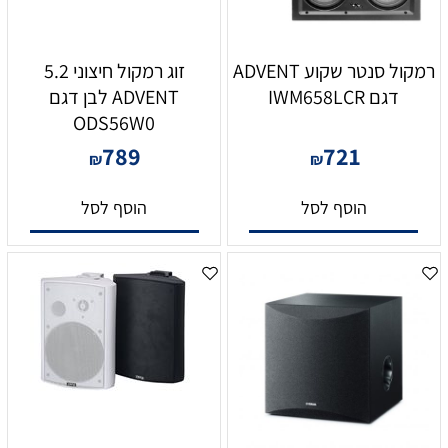
רמקול סנטר שקוע ADVENT
זוג רמקול חיצוני 5.2
דגם IWM658LCR
ADVENT לבן דגם
ODS56W0
789
721
₪
₪
הוסף לסל
הוסף לסל