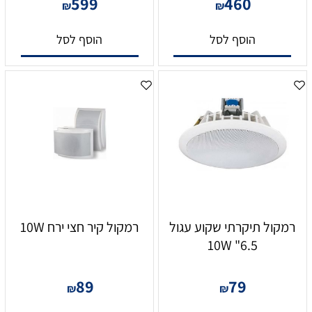
599
460
₪
₪
הוסף לסל
הוסף לסל
רמקול תיקרתי שקוע עגול
רמקול קיר חצי ירח 10W
6.5" 10W
89
79
₪
₪