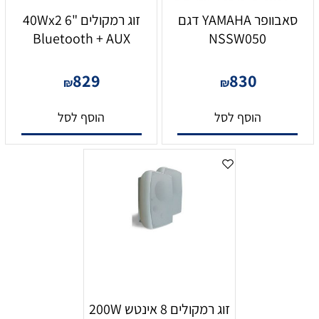
סאבוופר YAMAHA דגם
זוג רמקולים "6 40Wx2
Bluetooth + AUX
NSSW050
829
830
₪
₪
הוסף לסל
הוסף לסל
זוג רמקולים 8 אינטש 200W