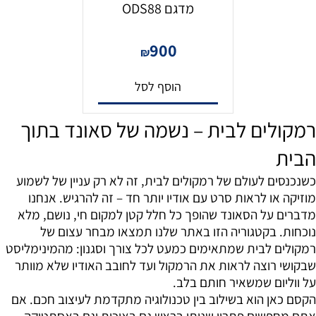
מדגם ODS88
900
₪
הוסף לסל
רמקולים לבית – נשמה של סאונד בתוך
הבית
כשנכנסים לעולם של רמקולים לבית, זה לא רק עניין של לשמוע
מוזיקה או לראות סרט עם אודיו יותר חד – זה להרגיש. אנחנו
מדברים על הסאונד שהופך כל חלל קטן למקום חי, נושם, מלא
נוכחות. בקטגוריה הזו באתר שלנו תמצאו מבחר עצום של
רמקולים לבית שמתאימים כמעט לכל צורך וסגנון: מהמינימליסט
שבקושי רוצה לראות את הרמקול ועד לחובב האודיו שלא מוותר
על ווליום שמשאיר חותם בלב.
הקסם כאן הוא בשילוב בין טכנולוגיה מתקדמת לעיצוב חכם. אם
אתם מחפשים פתרון שנותן בראש גם באיכות וגם באסתטיקה –