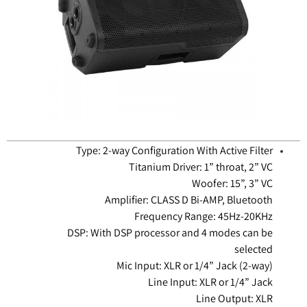
Type: 2-way Configuration With Active Filter
Titanium Driver: 1” throat, 2” VC
Woofer: 15”, 3” VC
Amplifier: CLASS D Bi-AMP, Bluetooth
Frequency Range: 45Hz-20KHz
DSP: With DSP processor and 4 modes can be
selected
Mic Input: XLR or 1/4” Jack (2-way)
Line Input: XLR or 1/4” Jack
Line Output: XLR