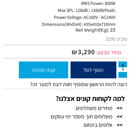
RMS Power: 800W
Max SPL: 128dB / 138dB(Peak)
Power Voltage: AC100V - AC240V
Dimensions(WxDxH): 435x410x710mm
Net Weight(Kg): 23
מק"ט:
3290
3,290
₪
מחיר מבצע:
הוסף לסל
קניה מהירה
רוצה להיות הראשון שמוסיף חוות דעת למוצר זה?
למה לקוחות קונים אצלנו?
>>
מחירים משתלמים
>>
משלוחים תוך מספר ימי עסקים
>>
אלופים בתחום