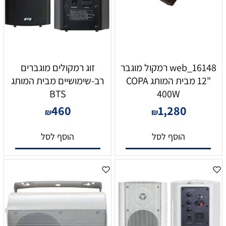
16148_web רמקול מוגבר
זוג רמקולים מוגברים
"12 מבית המותג COPA
רב-שימושיים מבית המותג
BTS
400W
460
1,280
₪
₪
הוסף לסל
הוסף לסל