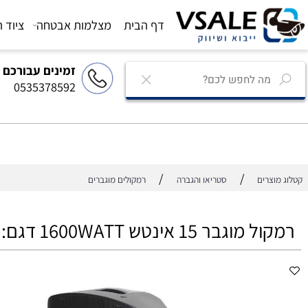
דף הבית
מצלמות אבטחה
ציוד הגברה
זמינים עבורכם
0535378592
/
/
רים
סטריאו והגברה
רמקולים מוגברים
1 אינטש 1600WATT דגם: BLG BP19-15A38D