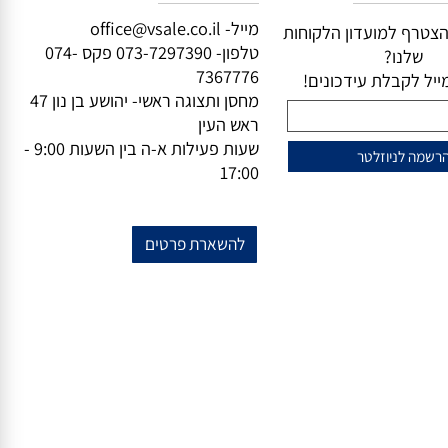
וזלייטר
מידע נוסף
מייל-
office@vsale.co.il
טרף למועדון הלקוחות
טלפון-
073-7297390
פקס
074-
שלנו?
7367776
ל לקבלת עידכונים!
מחסן ותצוגה ראשי- יהושע בן נון 47
ראש העין
שעות פעילות א-ה בין השעות 9:00 -
17:00
להשארת פרטים