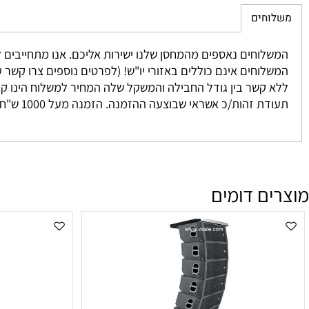
חים
 נאספים מהמחסן שלנו ישירות אליכם. אנו מתחייבים להגיע בין 3-7 ימים למעט מקרים חריגים אשר אינם ניתנים לשליטתנו. לרוב המשלוח יגיע אליכם עד 2 י
וחים אינם כוללים באזורי יו"ש! (לפרטים נוספים צרו קשר עם מחלקת המכיר
זהות/כ אשראי שבוצעה ההזמנה. הזמנה מעל 1000 ש"ח ומעלה אינה מחויבת בדמי משלוח
ם דומים