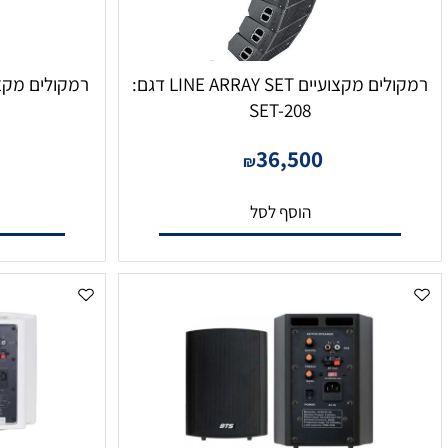
רמקולים מקצועיים LINE ARRAY SET דגם:
SET-208
דגם: SET-210A
000
36,500
₪
הוסף לסל
הו