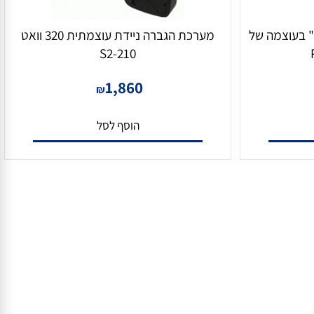
 מוגברים בקוטר 5.25" בעוצמה של
מערכת הגברה ניידת עוצמתית 320 וואט
S2-210
1,860
₪
הוסף לסל