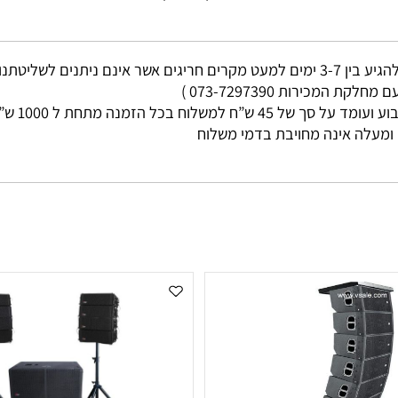
רוצה להיות הראשון שמוסיף חוות דעת למוצר זה?
מי עסקים
ות 073-7297390 )
ללא קשר בין גוד