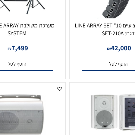
רמקולים מקצועיים 10" LINE ARRAY SET
מערכת משולבת ARRAY
SYSTEM
7,499
42,
₪
₪
סף לסל
הוסף לסל