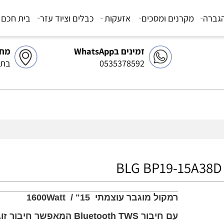
מקרנים ומסכים
אזעקות
כבלים וציוד עזר
בית חכם
צ
זמינים בWhatsApp
מחסן 
0535378592
בתיאו
רמקול מוגבר עוצמתי
15" /
1600Watt