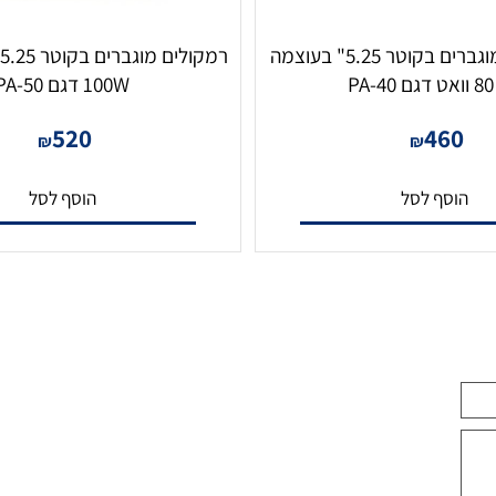
זוג רמקולים מוגברים בקוטר 5.25" בעוצמה
רמקולים
100W דגם PA-50
520
46
₪
₪
סף לסל
הוסף לסל