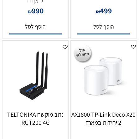
לתקרה
990
499
₪
₪
הוסף לסל
הוסף לסל
AX1800 TP-Link Deco X20
נתב מוקשח TELTONIKA
2 יחידות במארז
RUT200 4G