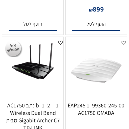
899
₪
הוסף לסל
הוסף לסל
99360-245-00_1 EAP245
b_1_2__1 נתב AC1750
Wireless Dual Band
AC1750 OMADA
Gigabit Archer C7 מבית
TP-LINK