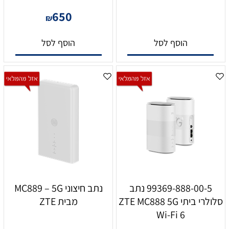
650
₪
הוסף לסל
הוסף לסל
99369-888-00-5 נתב
נתב חיצוני MC889 – 5G
סלולרי ביתי ZTE MC888 5G
מבית ZTE
Wi-Fi 6