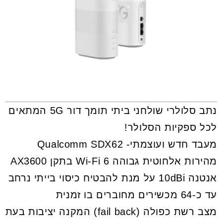
נתב סלולרי שולחני ביתי תומך דור 5G המתאים
לכל ספקיות הסלולר!
מעבד חדש ועוצמתי- Qualcomm SDX62
מהירות אלחוטית גבוהה Wi-Fi 6 בתקן AX3600
אנטנה 10dBi על מנת להבטיח כיסוי בייתי נרחב
עד כ-64 מכשירים מחוברים בו זמנית
מצב רשת כפולה (fail back) המקנה יציבות בעת