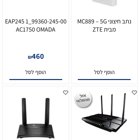
נתב חיצוני MC889 – 5G
99360-245-00_1 EAP245
מבית ZTE
AC1750 OMADA
460
₪
הוסף לסל
הוסף לסל