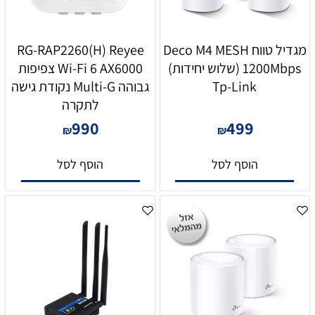
מגדיל טווח Deco M4 MESH
RG-RAP2260(H) Reyee
1200Mbps (שלוש יחידות)
Wi-Fi 6 AX6000 צפיפות
Tp-Link
גבוהה Multi-G נקודת גישה
לתקרה
990
499
₪
₪
הוסף לסל
הוסף לסל