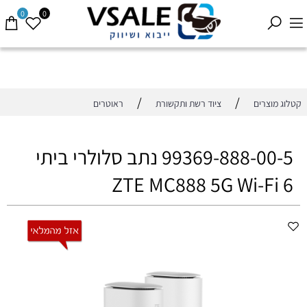
0
0
/
/
קטלוג מוצרים
ציוד רשת ותקשורת
ראוטרים
99369-888-00-5 נתב סלולרי ביתי
ZTE MC888 5G Wi-Fi 6