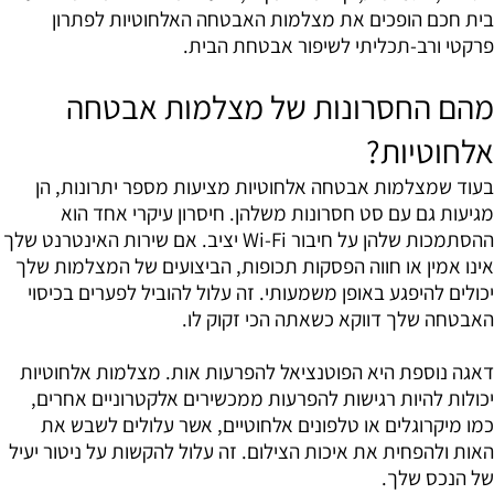
בית חכם הופכים את מצלמות האבטחה האלחוטיות לפתרון
פרקטי ורב-תכליתי לשיפור אבטחת הבית.
מהם החסרונות של מצלמות אבטחה
אלחוטיות?
בעוד שמצלמות אבטחה אלחוטיות מציעות מספר יתרונות, הן
מגיעות גם עם סט חסרונות משלהן. חיסרון עיקרי אחד הוא
ההסתמכות שלהן על חיבור Wi-Fi יציב. אם שירות האינטרנט שלך
אינו אמין או חווה הפסקות תכופות, הביצועים של המצלמות שלך
יכולים להיפגע באופן משמעותי. זה עלול להוביל לפערים בכיסוי
האבטחה שלך דווקא כשאתה הכי זקוק לו.
דאגה נוספת היא הפוטנציאל להפרעות אות. מצלמות אלחוטיות
יכולות להיות רגישות להפרעות ממכשירים אלקטרוניים אחרים,
כמו מיקרוגלים או טלפונים אלחוטיים, אשר עלולים לשבש את
האות ולהפחית את איכות הצילום. זה עלול להקשות על ניטור יעיל
של הנכס שלך.