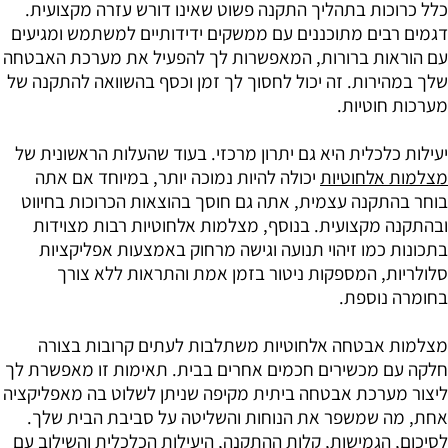
כלל כרוכות בתהליך התקנה פשוט שאינו דורש עזרה מקצועית.
דגמים רבים מתוכננים עם ממשקים ידידותיים למשתמש ומגיעים
עם הוראות ברורות, המאפשרות לך להפעיל את מערכת האבטחה
שלך במהירות. זה יכול לחסוך לך זמן וכסף בהשוואה להתקנה של
מערכות חוטיות.
יעילות כלכלית היא גם יתרון מרכזי. בעוד שהעלות הראשונית של
מצלמות אלחוטיות
יכולה להיות נמוכה יותר, במיוחד אם אתה
בוחר בהתקנה עצמית, אתה גם חוסך בהוצאות הכרוכות בחיווט
ובהתקנה מקצועית. בנוסף, מצלמות אלחוטיות רבות מצוידות
בתכונות כמו זיהוי תנועה וגישה מרחוק באמצעות אפליקציות
סלולריות, המספקות ניטור בזמן אמת והתראות ללא צורך
בחומרה נוספת.
מצלמות אבטחה אלחוטיות משתלבות לעתים קרובות בצורה
חלקה עם מכשירים חכמים אחרים בבית. תאימות זו מאפשרת לך
ליצור מערכת אבטחה ביתית מקיפה שניתן לשלוט בה מאפליקציה
אחת, מה שמשפר את הנוחות והשליטה על סביבת הבית שלך.
לסיכום, הגמישות, קלות ההתקנה, היעילות הכלכלית והשילוב עם