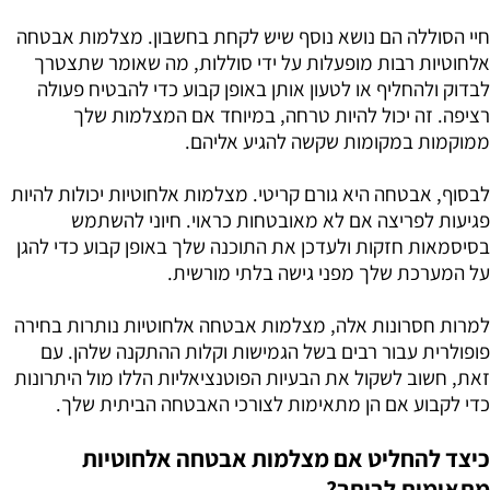
חיי הסוללה הם נושא נוסף שיש לקחת בחשבון. מצלמות אבטחה
אלחוטיות רבות מופעלות על ידי סוללות, מה שאומר שתצטרך
לבדוק ולהחליף או לטעון אותן באופן קבוע כדי להבטיח פעולה
רציפה. זה יכול להיות טרחה, במיוחד אם המצלמות שלך
ממוקמות במקומות שקשה להגיע אליהם.
לבסוף, אבטחה היא גורם קריטי. מצלמות אלחוטיות יכולות להיות
פגיעות לפריצה אם לא מאובטחות כראוי. חיוני להשתמש
בסיסמאות חזקות ולעדכן את התוכנה שלך באופן קבוע כדי להגן
על המערכת שלך מפני גישה בלתי מורשית.
למרות חסרונות אלה, מצלמות אבטחה אלחוטיות נותרות בחירה
פופולרית עבור רבים בשל הגמישות וקלות ההתקנה שלהן. עם
זאת, חשוב לשקול את הבעיות הפוטנציאליות הללו מול היתרונות
כדי לקבוע אם הן מתאימות לצורכי האבטחה הביתית שלך.
כיצד להחליט אם מצלמות אבטחה אלחוטיות
מתאימות לביתך?