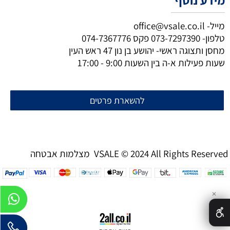
מידע נוסף
מייל-
office@vsale.co.il
טלפון-
073-7297390
פקס
074-7367776
מחסן ותצוגה ראשי- יהושע בן נון 47 ראש העין
שעות פעילות א-ה בין השעות 9:00 - 17:00
להשארת פרטים
מצלמות אבטחה VSALE © 2024 All Rights Reserved
✕