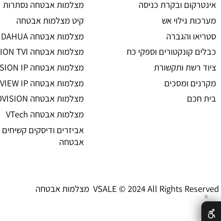
מצלמות אבטחה
ת אבטחה
מצלמות אבטחה
 אזעקה
מצלמות אבטחה אלחוטיות
ום ובקרת כניסה
מצלמות אבטחה נסתרות
גילוי אש
קיט מצלמות אבטחה
 והגברה
מצלמות אבטחה DAHUA
קונקטורים וספקי כח
מצלמות אבטחה HIKVISION TVI
שת ותקשורת
מצלמות אבטחה HIKVISION IP רשת
 ומסכים
מצלמות אבטחה UNIVIEW IP רשת
ם
מצלמות אבטחה PROVISION
מצלמות אבטחה VTech
אביזרים ודיסקים קשיחים למצל
אבטחה