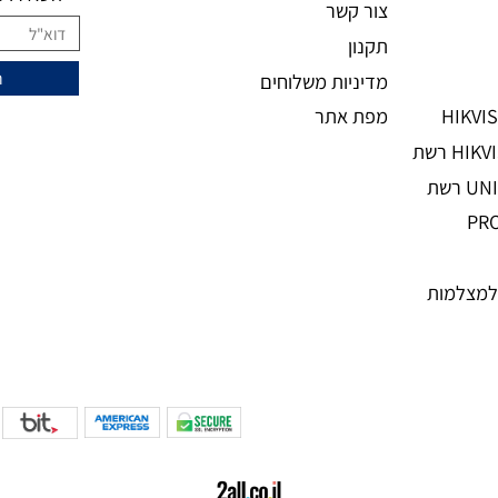
מידע נוסף
ני
מעוניינים להצ
מאמרים
אודות
השאירו מיי
צור קשר
תקנון
מדיניות משלוחים
מפת אתר
מות