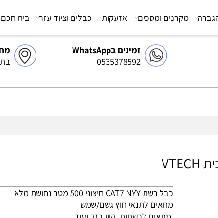
מקרנים ומסכים
אזעקות
כבלים וציוד עזר
בית חכם
צ
זמינים בWhatsApp
מחסן 
0535378592
בתיאו
כבל רשת CAT7 NYY חיצוני 500 מטר נחושת מלא
מתאים לתנאי חוץ גשם/שמש