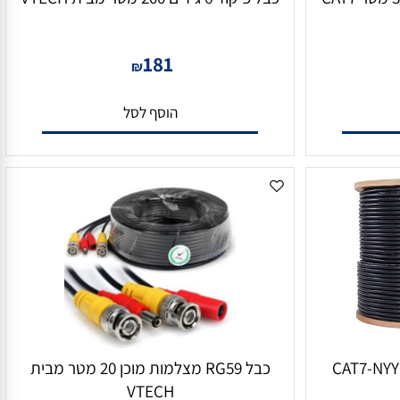
כבל רשת מקצועי פרימיום 305 מטר CAT7
כבל פיקוד 6 גידים 200 מטר מבית VTECH
181
₪
הוסף לסל