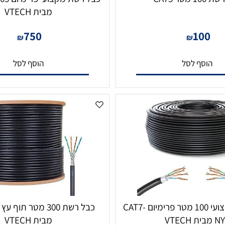
מבית VTECH
750
10
₪
₪
סף לסל
הוסף לסל