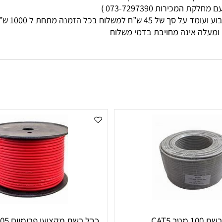
מי עסקים
ות 073-7297390 )
ללא קשר בין גוד