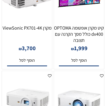
קיט מקרן אופטומה OPTOMA
מקרן ViewSonic PX701-4K
dx400 כולל מסך הקרנה עם
חצובה
3,700
1,999
₪
₪
הוסף לסל
הוסף לסל