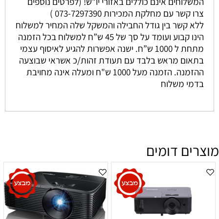
המשלוחים אינם כוללים באזורי יו"ש! (לפרטים נוספים
צרו קשר עם מחלקת המכירות 073-7297390 )
ללא קשר בין גודל החבילה והמשקל שלה המחיר למשלוח
הינו קבוע ועומד על סך של 45 ש”ח למשלוח בכל הזמנה
מתחת ל 1000 ש”ח. ישנה אפשרות להגיע לאיסוף עצמי
בתאום מראש בלבד עם תעודת זהות/כ אשראי שבוצעה
ההזמנה. הזמנה מעל 1000 ש"ח ומעלה אינה מחויבת
בדמי משלוח
מוצרים דומים