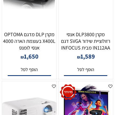
מקרן DLP3800 אנסי
מקרן DLP מדגם OPTOMA
רזולוציית שידור SVGA דגם
X400L בעוצמת הארה 4000
IN112AA מבית INFOCUS
אנסי לומנס
1,650
1,589
₪
₪
הוסף לסל
הוסף לסל