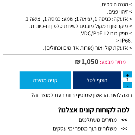
> הגנה היקפית.
> זיהוי פנים.
> אזעקה: כניסה 1, יציאה 1; שמע: כניסה 1, יציאה 1.
> מיקרופון ורמקול מובנים לשיחת טלפון דו-כיוונית.
> ספק כוח 12 VDC/PoE.
> IP66.
> אזעקת קול ואור (אורות אדומים וכחולים).
1,050
₪
מחיר מבצע:
הוסף לסל
קניה מהירה
רוצה להיות הראשון שמוסיף חוות דעת למוצר זה?
למה לקוחות קונים אצלנו?
>>
מחירים משתלמים
>>
משלוחים תוך מספר ימי עסקים