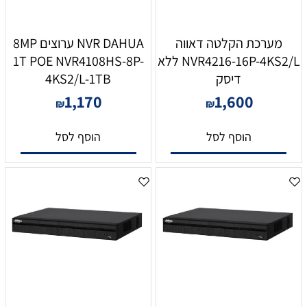
מערכת הקלטה דאווה
NVR DAHUA ערוצים 8MP
NVR4216-16P-4KS2/L ללא
1T POE NVR4108HS-8P-
דיסק
4KS2/L-1TB
1,170
1,600
₪
₪
הוסף לסל
הוסף לסל