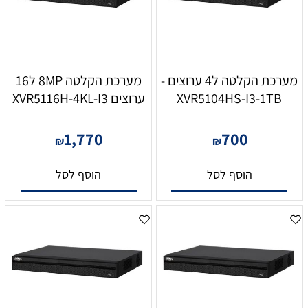
מערכת הקלטה ל4 ערוצים -
מערכת הקלטה 8MP ל16
XVR5104HS-I3-1TB
ערוצים XVR5116H-4KL-I3
1,770
700
₪
₪
הוסף לסל
הוסף לסל