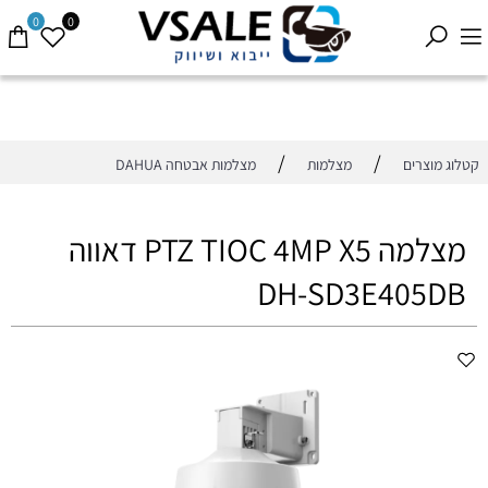
0
0
/
/
קטלוג מוצרים
מצלמות
מצלמות אבטחה DAHUA
מצלמה PTZ TIOC 4MP X5 דאווה
DH-SD3E405DB