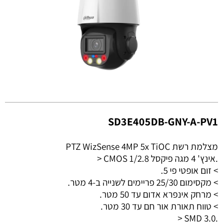
SD3E405DB-GNY-A-PV1
מצלמת רשת PTZ WizSense 4MP 5x TiOC
> CMOS 1/2.8 אינץ' 4 מגה פיקסל.
> זום אופטי פי 5.
> מקסימום 25/30 פריימים לשנייה ב-4 מטר.
> מרחק אינפרא אדום עד 50 מטר.
> טווח תאורת אור חם עד 30 מטר.
> SMD 3.0.