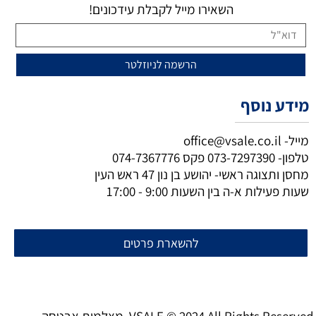
השאירו מייל לקבלת עידכונים!
מידע נוסף
מייל-
office@vsale.co.il
טלפון-
073-7297390
פקס
074-7367776
מחסן ותצוגה ראשי- יהושע בן נון 47 ראש העין
שעות פעילות א-ה בין השעות 9:00 - 17:00
להשארת פרטים
מצלמות אבטחה VSALE © 2024 All Rights Reserved