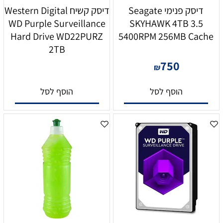
דיסק פנימי Seagate
דיסק קשיח Western Digital
WD Purple Surveillance
SKYHAWK 4TB 3.5
Hard Drive WD22PURZ
5400RPM 256MB Cache
2TB
750
₪
הוסף לסל
הוסף לסל