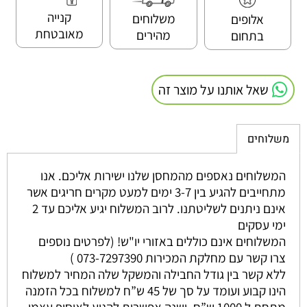
קנייה
משלוחים
אלופים
מאובטחת
מהירים
בתחום
שאל אותנו על מוצר זה
משלוחים
המשלוחים נאספים מהמחסן שלנו ישירות אליכם. אנו
מתחייבים להגיע בין 3-7 ימים למעט מקרים חריגים אשר
אינם ניתנים לשליטתנו. לרוב המשלוח יגיע אליכם עד 2
ימי עסקים
המשלוחים אינם כוללים באזורי יו"ש! (לפרטים נוספים
צרו קשר עם מחלקת המכירות 073-7297390 )
ללא קשר בין גודל החבילה והמשקל שלה המחיר למשלוח
הינו קבוע ועומד על סך של 45 ש”ח למשלוח בכל הזמנה
מתחת ל 1000 ש”ח. ישנה אפשרות להגיע לאיסוף עצמי