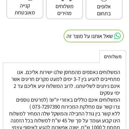
קנייה
משלוחים
אלופים
מאובטחת
מהירים
בתחום
שאל אותנו על מוצר זה
משלוחים
המשלוחים נאספים מהמחסן שלנו ישירות אליכם. אנו
מתחייבים להגיע בין 3-7 ימים למעט מקרים חריגים אשר
אינם ניתנים לשליטתנו. לרוב המשלוח יגיע אליכם עד 2
ימי עסקים
המשלוחים אינם כוללים באזורי יו"ש! (לפרטים נוספים
צרו קשר עם מחלקת המכירות 073-7297390 )
ללא קשר בין גודל החבילה והמשקל שלה המחיר למשלוח
הינו קבוע ועומד על סך של 45 ש”ח למשלוח בכל הזמנה
מתחת ל 1000 ש”ח. ישנה אפשרות להגיע לאיסוף עצמי