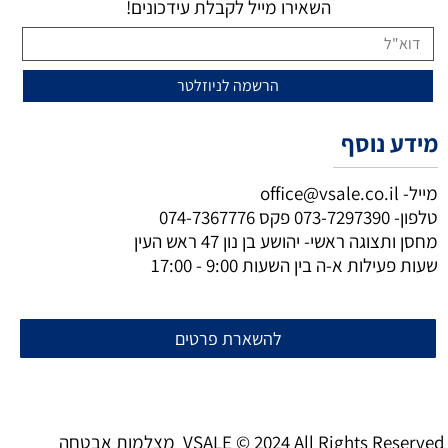
השאירו מייל לקבלת עידכונים!
מידע נוסף
מייל-
office@vsale.co.il
טלפון-
073-7297390
פקס
074-7367776
מחסן ותצוגה ראשי- יהושע בן נון 47 ראש העין
שעות פעילות א-ה בין השעות 9:00 - 17:00
להשארת פרטים
מצלמות אבטחה VSALE © 2024 All Rights Reserved