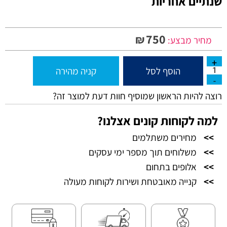
שנתיים אחריות
750
₪
מחיר מבצע:
הוסף לסל
קניה מהירה
רוצה להיות הראשון שמוסיף חוות דעת למוצר זה?
למה לקוחות קונים אצלנו?
>>
מחירים משתלמים
>>
משלוחים תוך מספר ימי עסקים
>>
אלופים בתחום
>>
קנייה מאובטחת ושירות לקוחות מעולה